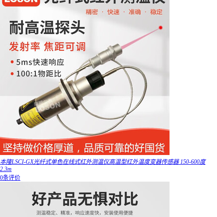
本隆LSCI-GX光纤式单色在线式红外测温仪高温型红外温度变器传感器 150-600度
2.3m
0条评价