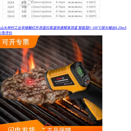
山头林村工业非接触红外测温仪高温快速精准测温 智能型0~100℃探头输出4-20mA
1条评价