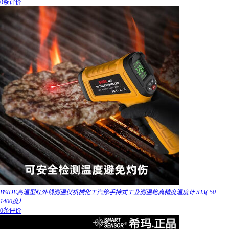
0条评价
BSIDE高温型红外线测温仪机械化工汽修手持式工业测温枪高精度温度计 /H3(-50-
1400度）
0条评价