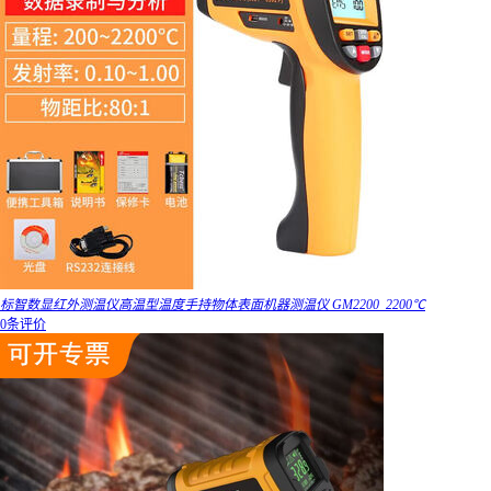
标智数显红外测温仪高温型温度手持物体表面机器测温仪 GM2200_2200℃
0条评价