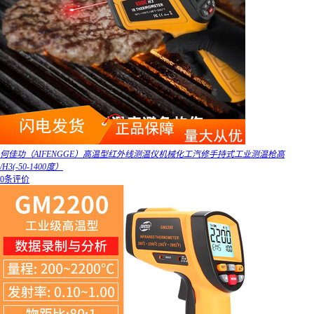
何佳功（AIFENGGE）高温型红外线测温仪机械化工汽修手持式工业测温枪高
/H3(-50-1400度）
0条评价