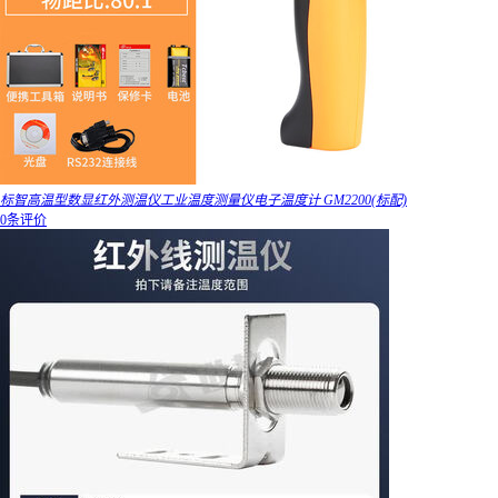
标智高温型数显红外测温仪工业温度测量仪电子温度计 GM2200(标配)
0条评价