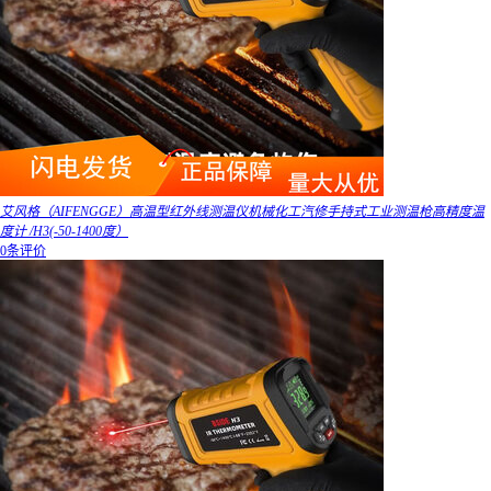
艾风格（AIFENGGE）高温型红外线测温仪机械化工汽修手持式工业测温枪高精度温
度计 /H3(-50-1400度）
0条评价