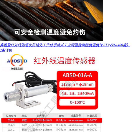
高温型红外线测温仪机械化工汽修手持式工业测温枪高精度温度计 /H3(-50-1400度）
2条评价