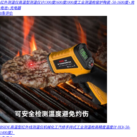
红外测温仪高温型测温仪计1300度1600度1000度工业测温枪窑炉陶瓷 -50-1600度+充
电池+充电器
0条评价
BSIDE高温型红外线测温仪机械化工汽修手持式工业测温枪高精度温度计 /H3(-50-
1400度）