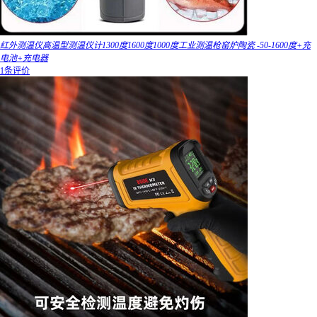
红外测温仪高温型测温仪计1300度1600度1000度工业测温枪窑炉陶瓷 -50-1600度+充
电池+充电器
1条评价