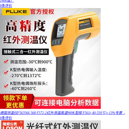
1400度）
0条评价
德国测温仪F563566 568 F572-2红外测温高温900K型探 F561(-40-550℃)+13%专票_-
0条评价