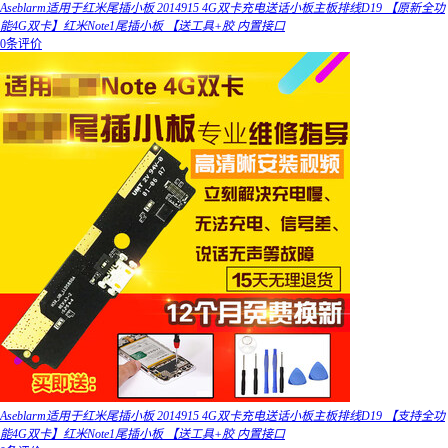
Aseblarm适用于红米尾插小板 2014915 4G双卡充电送话小板主板排线D19 【原新全功
能4G双卡】红米Note1尾插小板 【送工具+胶 内置接口
0条评价
Aseblarm适用于红米尾插小板 2014915 4G双卡充电送话小板主板排线D19 【支持全功
能4G双卡】红米Note1尾插小板 【送工具+胶 内置接口