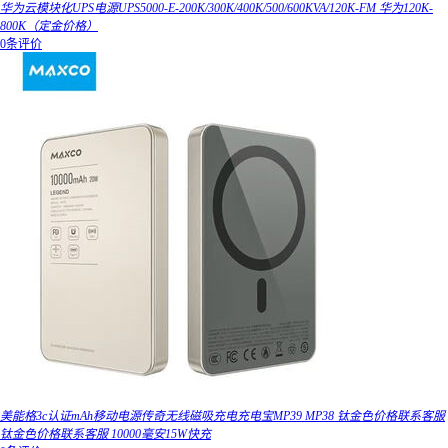
华为云模块化UPS电源UPS5000-E-200K/300K/400K/500/600KVA/120K-FM 华为120K-
800K（定金价格）
0条评价
美能格3c认证mAh移动电源传奇无线磁吸充电充电宝MP39 MP38 钛金色价格联系客服
钛金色价格联系客服 10000毫安15W快充