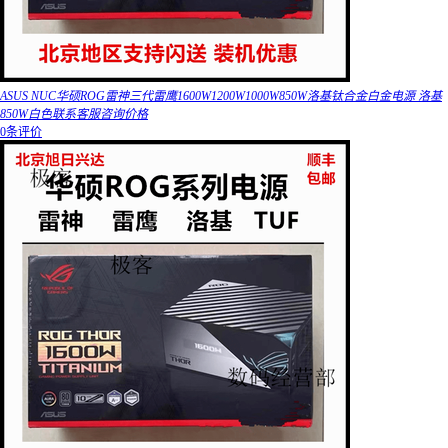
ASUS NUC华硕ROG雷神三代雷鹰1600W1200W1000W850W洛基钛合金白金电源 洛基
850W白色联系客服咨询价格
0条评价