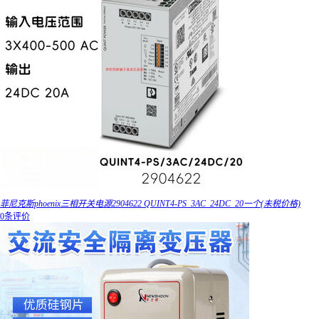
菲尼克斯phoenix三相开关电源2904622 QUINT4-PS_3AC_24DC_20一个(未税价格)
0条评价