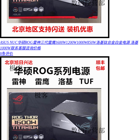
ASUS NUC华硕ROG雷神三代雷鹰1600W1200W1000W850W洛基钛合金白金电源 洛基
1000W联系客服咨询价格
0条评价