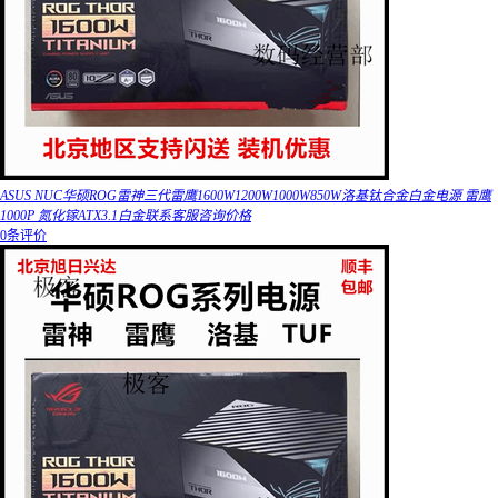
ASUS NUC华硕ROG雷神三代雷鹰1600W1200W1000W850W洛基钛合金白金电源 雷鹰
1000P 氮化镓ATX3.1白金联系客服咨询价格
0条评价