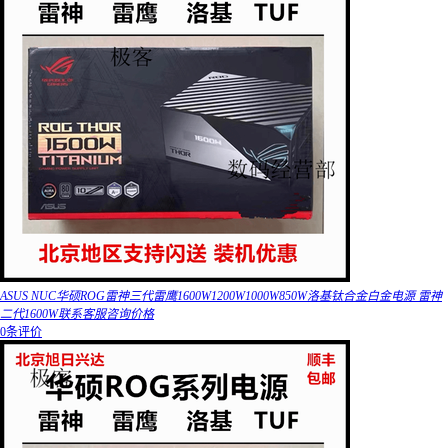
ASUS NUC华硕ROG雷神三代雷鹰1600W1200W1000W850W洛基钛合金白金电源 雷神
二代1600W联系客服咨询价格
0条评价