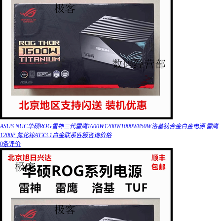
ASUS NUC华硕ROG雷神三代雷鹰1600W1200W1000W850W洛基钛合金白金电源 雷鹰
1200P 氮化镓ATX3.1白金联系客服咨询价格
0条评价