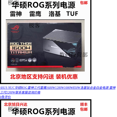
ASUS NUC华硕ROG雷神三代雷鹰1600W1200W1000W850W洛基钛合金白金电源 雷神
三代1200W联系客服咨询价格
0条评价