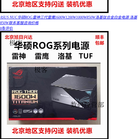
ASUS NUC华硕ROG雷神三代雷鹰1600W1200W1000W850W洛基钛合金白金电源 洛基
850W联系客服咨询价格
0条评价