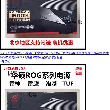
ASUS NUC华硕ROG雷神三代雷鹰1600W1200W1000W850W洛基钛合金白金电源 雷鹰
1000P 氮化镓ATX3.1白金 白联系客服咨询价格色
0条评价