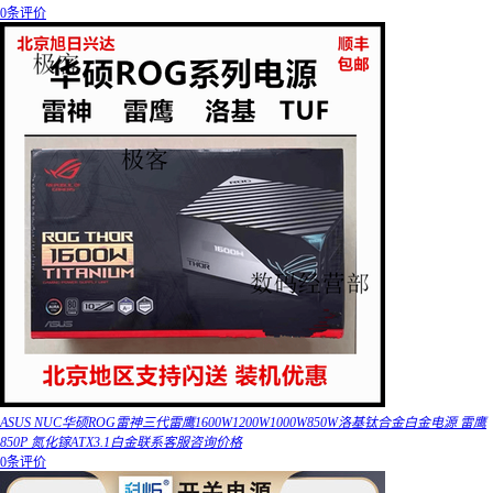
0条评价
ASUS NUC华硕ROG雷神三代雷鹰1600W1200W1000W850W洛基钛合金白金电源 雷鹰
850P 氮化镓ATX3.1白金联系客服咨询价格
0条评价