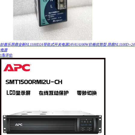
妙普乐昂鼎全新NL1100D24导轨式开关电源24V41A100W价格优势型 昂鼎NL1100D+24
电源
1条评价