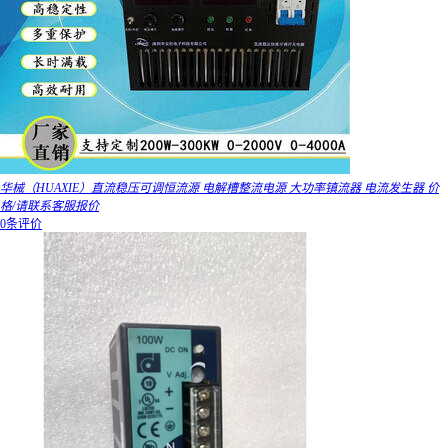
华械（HUAXIE）直流稳压可调恒流源 电解槽整流电源 大功率镇流器 电流发生器 价
格/请联系客服报价
0条评价