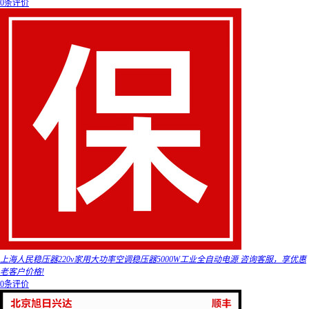
0条评价
上海人民稳压器220v家用大功率空调稳压器5000W工业全自动电源 咨询客服，享优惠
老客户价格!
0条评价