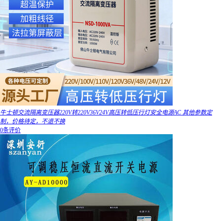
牛士顿交流隔离变压器220V转220V36V24V高压转低压行灯安全电源AC 其他参数定
制，价格待定，不退不换
0条评价