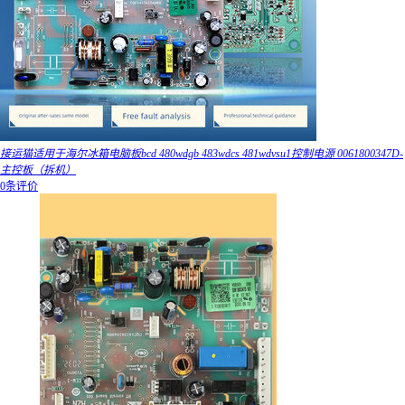
接运猫适用于海尔冰箱电脑板bcd 480wdgb 483wdcs 481wdvsu1控制电源 0061800347D-
主控板（拆机）
0条评价