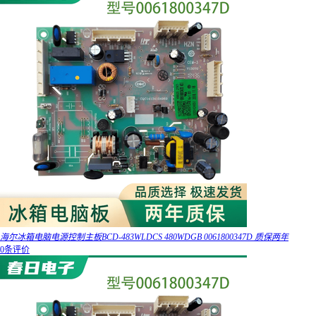
海尔冰箱电脑电源控制主板BCD-483WLDCS 480WDGB 0061800347D 质保两年
0条评价