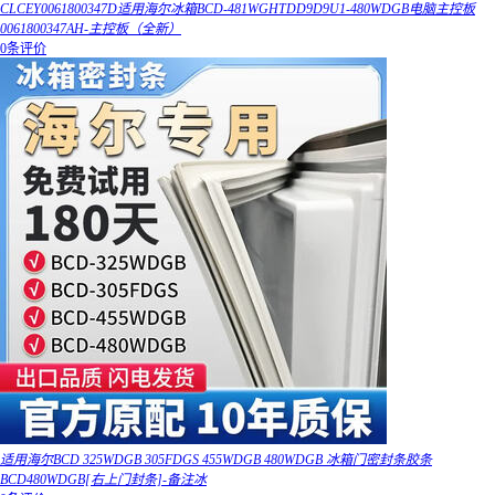
CLCEY0061800347D适用海尔冰箱BCD-481WGHTDD9D9U1-480WDGB电脑主控板
0061800347AH-主控板（全新）
0条评价
适用海尔BCD 325WDGB 305FDGS 455WDGB 480WDGB 冰箱门密封条胶条
BCD480WDGB[右上门封条]-备注冰