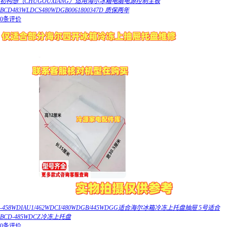
初构想（CHUGOUXIANG）适用海尔冰箱电脑电源控制主板
BCD483WLDCS480WDGB0061800347D 质保两年
0条评价
-458WDIAU1/462WDCI/480WDGB/445WDGG适合海尔冰箱冷冻上托盘抽屉 5号适合
BCD-485WDCZ冷冻上托盘
0条评价