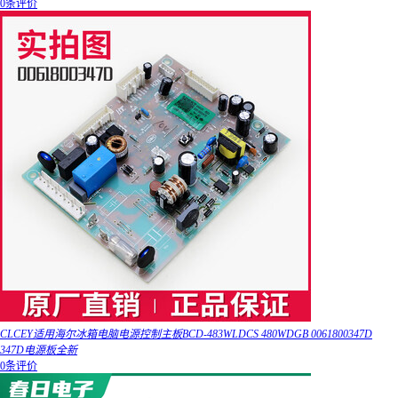
0条评价
CLCEY适用海尔冰箱电脑电源控制主板BCD-483WLDCS 480WDGB 0061800347D
347D电源板全新
0条评价