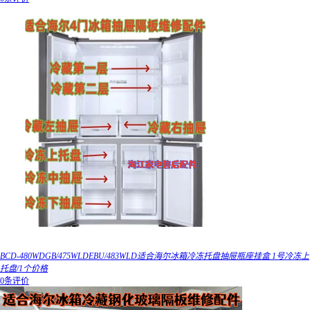
BCD-480WDGB/475WLDEBU/483WLD适合海尔冰箱冷冻托盘抽屉瓶座挂盒 1号冷冻上
托盘/1个价格
0条评价