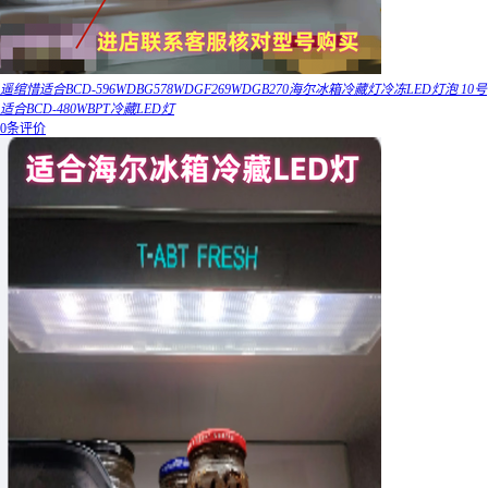
遥绾惜适合BCD-596WDBG578WDGF269WDGB270海尔冰箱冷藏灯冷冻LED灯泡 10号
适合BCD-480WBPT冷藏LED灯
0条评价