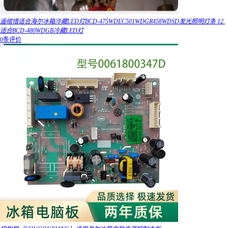
遥绾惜适合海尔冰箱冷藏LED灯BCD-475WDEC501WDGR458WDSD发光照明灯条 12.
适合BCD-480WDGB冷藏LED灯
0条评价