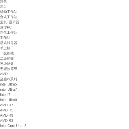
彩色
黑白
移动工作站
台式工作站
主机+显示器
迷你PC
迷你工作站
工作站
塔式服务器
单主机
一级能效
二级能效
三级能效
无能效等级
AMD
至强W系列
intel Ultra5
intel Ultra7
Intel i7
intel Ultra9
AMD R7
AMD R5
AMD R9
AMD R3
intel Core Ultra 5