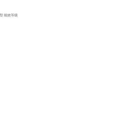
型
能效等级