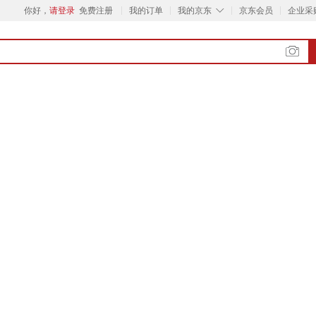
◇
你好，
请登录
免费注册
我的订单
我的京东
京东会员
企业采