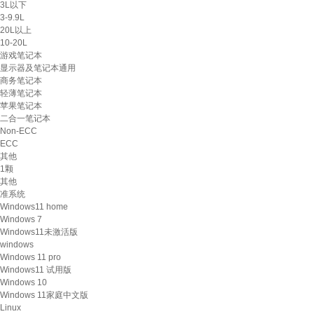
3L以下
3-9.9L
20L以上
10-20L
游戏笔记本
显示器及笔记本通用
商务笔记本
轻薄笔记本
苹果笔记本
二合一笔记本
Non-ECC
ECC
其他
1颗
其他
准系统
Windows11 home
Windows 7
Windows11未激活版
windows
Windows 11 pro
Windows11 试用版
Windows 10
Windows 11家庭中文版
Linux