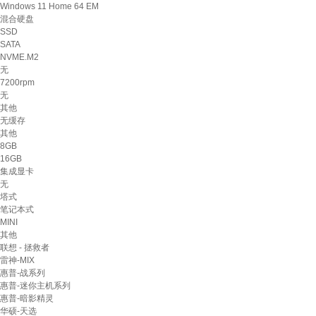
Windows 11 Home 64 EM
混合硬盘
SSD
SATA
NVME.M2
无
7200rpm
无
其他
无缓存
其他
8GB
16GB
集成显卡
无
塔式
笔记本式
MINI
其他
联想 - 拯救者
雷神-MIX
惠普-战系列
惠普-迷你主机系列
惠普-暗影精灵
华硕-天选