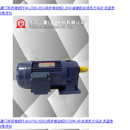
厦门东历电机PF40-2200-20S3异步电动机2.2KW减速机台湾东力马达 天蓝色
0条评价
厦门东历电机PL40-0750-350S3异步电动机YS750W-4P台湾东力马达 天蓝色
0条评价