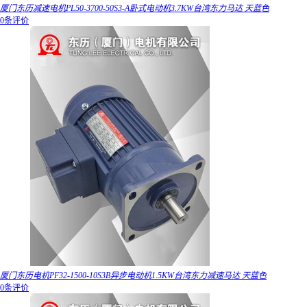
厦门东历减速电机PL50-3700-50S3-A卧式电动机3.7KW台湾东力马达 天蓝色
0条评价
厦门东历电机PF32-1500-10S3B异步电动机1.5KW台湾东力减速马达 天蓝色
0条评价