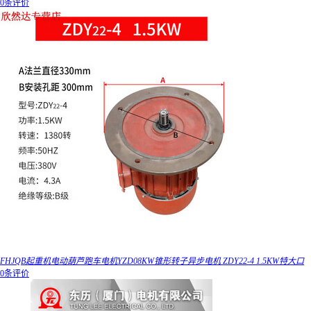
0条评价
FHJQB起重机电动葫芦跑车电机YZD08KW锥形转子异步电机 ZDY22-4 1.5KW特大口
0条评价