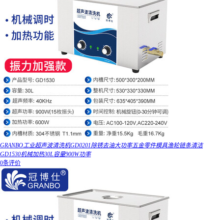
GRANBO工业超声波清洗机GD0201除锈去油大功率五金零件模具渔轮链条清洁
GD1530机械加热30L容量900W功率
0条评价