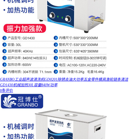
GRANBO工业超声波清洗机GD0201除锈去油大功率五金零件模具渔轮链条清洁
GD1430机械加热30L容量840W功率
0条评价