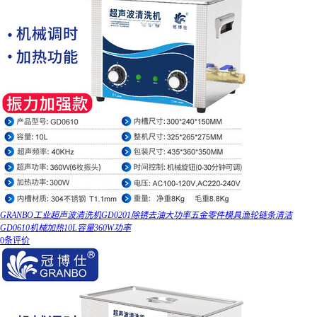
GRANBO工业超声波清洗机GD0201除锈去油大功率五金零件模具渔轮链条清洁
GD0610机械加热10L容量360W功率
0条评价