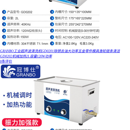
GRANBO工业超声波清洗机GD0201除锈去油大功率五金零件模具渔轮链条清洁
GD0202机械加热2L容量120W功率
0条评价