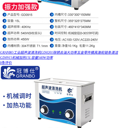
GRANBO工业超声波清洗机GD0201除锈去油大功率五金零件模具渔轮链条清洁
GD0915机械加热15L容量540W功率
0条评价