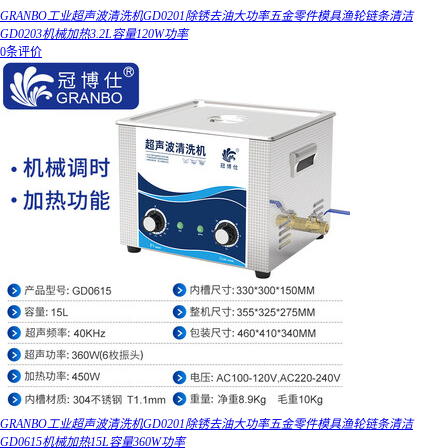
GRANBO工业超声波清洗机GD0201除锈去油大功率五金零件模具渔轮链条清洁
GD0203机械加热3.2L容量120W功率
0条评价
GRANBO工业超声波清洗机GD0201除锈去油大功率五金零件模具渔轮链条清洁
GD0615机械加热15L容量360W功率