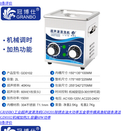
0条评价
GRANBO工业超声波清洗机GD0201除锈去油大功率五金零件模具渔轮链条清洁
GD0102机械加热2L容量60W功率
0条评价