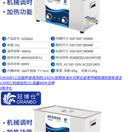
GRANBO工业超声波清洗机GD0201除锈去油大功率五金零件模具渔轮链条清洁
GD0822机械加热22L容量480W功率
0条评价