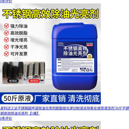
0条评价
发科达工业不锈钢超声波除油光亮剂脱脂抛光液切削液去除氧化增亮清洗剂 50斤不锈
钢高效除油光亮剂【1桶】
0条评价