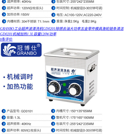
GRANBO工业超声波清洗机GD0201除锈去油大功率五金零件模具渔轮链条清洁
GD0201机械加热1.3L容量120W功率
0条评价