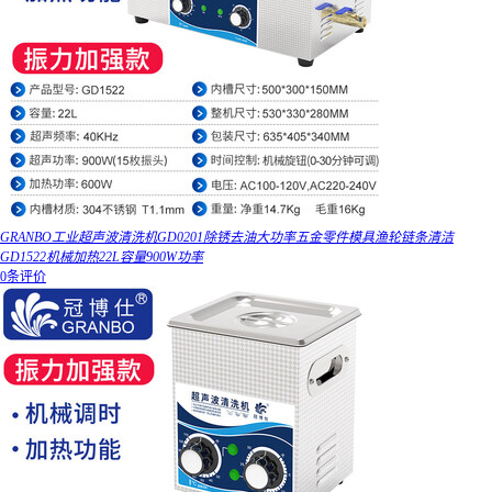
GRANBO工业超声波清洗机GD0201除锈去油大功率五金零件模具渔轮链条清洁
GD1522机械加热22L容量900W功率
0条评价