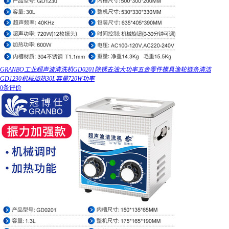
GRANBO工业超声波清洗机GD0201除锈去油大功率五金零件模具渔轮链条清洁
GD1230机械加热30L容量720W功率
0条评价