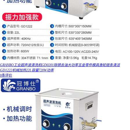
GRANBO工业超声波清洗机GD0201除锈去油大功率五金零件模具渔轮链条清洁
GD1222机械加热22L容量720W功率
0条评价