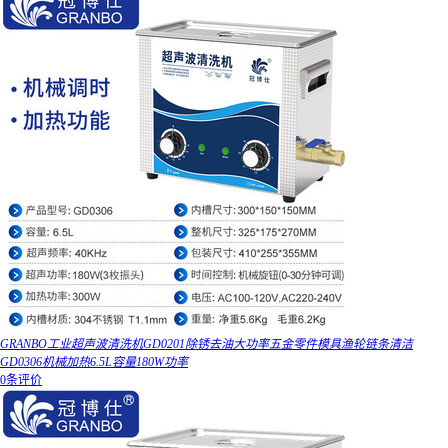
GRANBO工业超声波清洗机GD0201除锈去油大功率五金零件模具渔轮链条清洁
GD0306机械加热6.5L容量180W功率
0条评价