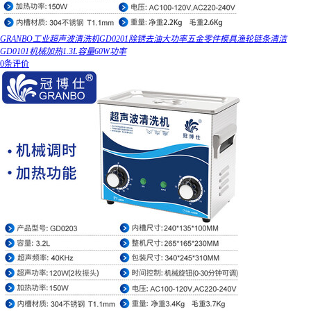
GRANBO工业超声波清洗机GD0201除锈去油大功率五金零件模具渔轮链条清洁
GD0101机械加热1.3L容量60W功率
0条评价