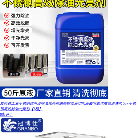
发科达工业不锈钢超声波除油光亮剂脱脂抛光液切削液去除氧化增亮清洗剂 5斤不锈
钢高效除油光亮剂【1桶】
0条评价