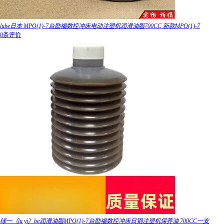
lube日本 MPO(1)-7台励福数控冲床电动注塑机润滑油脂700CC 新款MPO(1)-7
0条评价
绿一（lu yi）be润滑油脂MPO(1)-7台励福数控冲床日钢注塑机保养油 700CC一支