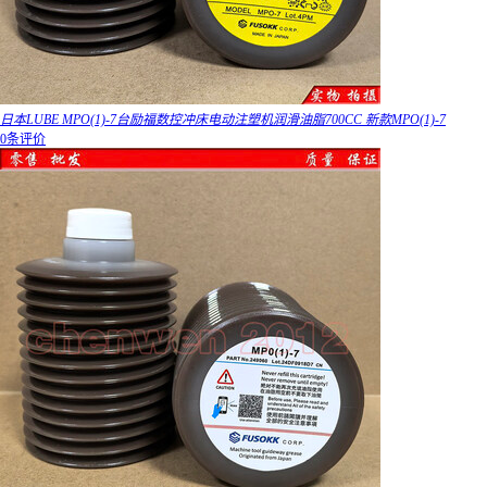
日本LUBE MPO(1)-7台励福数控冲床电动注塑机润滑油脂700CC 新款MPO(1)-7
0条评价