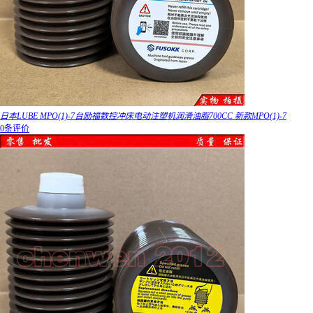
日本LUBE MPO(1)-7台励福数控冲床电动注塑机润滑油脂700CC 新款MPO(1)-7
0条评价