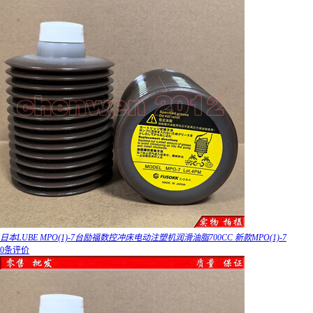
日本LUBE MPO(1)-7台励福数控冲床电动注塑机润滑油脂700CC 新款MPO(1)-7
0条评价