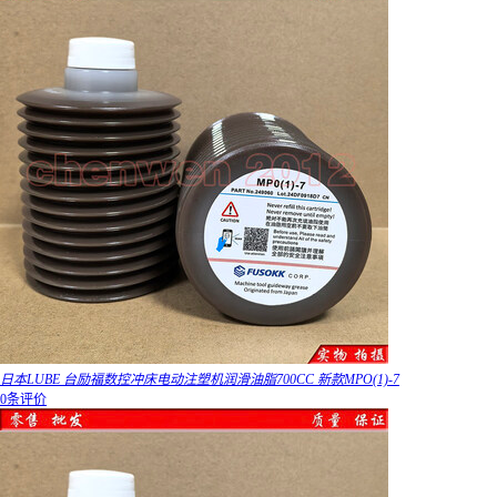
日本LUBE 台励福数控冲床电动注塑机润滑油脂700CC 新款MPO(1)-7
0条评价