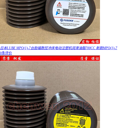
日本LUBE MPO(1)-7台励福数控冲床电动注塑机润滑油脂700CC 新款MPO(1)-7
0条评价