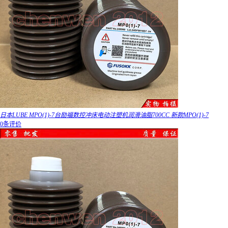
日本LUBE MPO(1)-7台励福数控冲床电动注塑机润滑油脂700CC 新款MPO(1)-7
0条评价