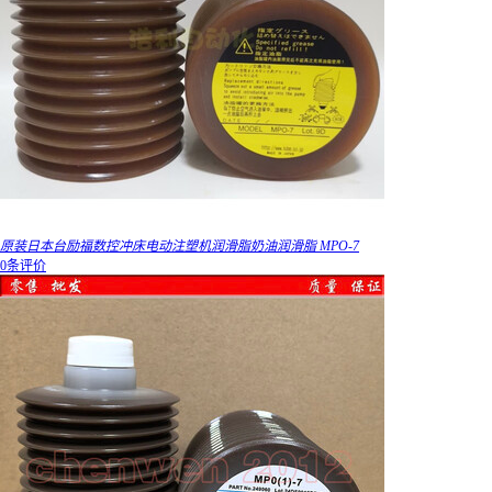
原装日本台励福数控冲床电动注塑机润滑脂奶油润滑脂 MPO-7
0条评价