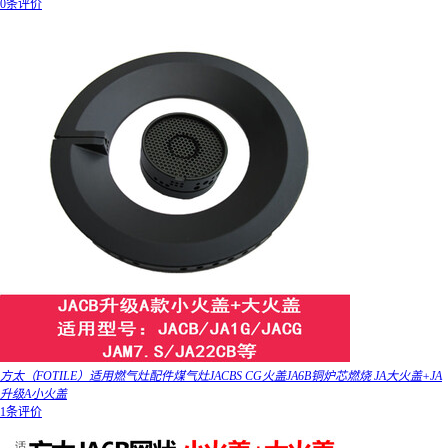
0条评价
方太（FOTILE）适用燃气灶配件煤气灶JACBS CG火盖JA6B铜炉芯燃烧 JA大火盖+JA
升级A小火盖
1条评价