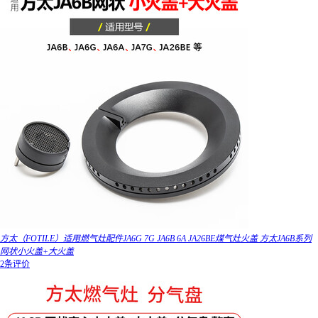
方太（FOTILE）适用燃气灶配件JA6G 7G JA6B 6A JA26BE煤气灶火盖 方太JA6B系列
网状小火盖+大火盖
2条评价