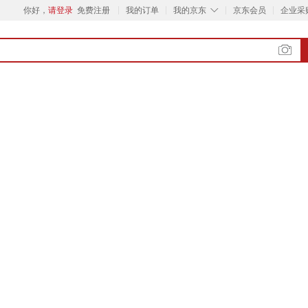
◇
你好，
请登录
免费注册
我的订单
我的京东
京东会员
企业采