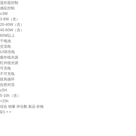
遥控器控制
感应控制
≤3W
3-8W（含）
20-40W（含）
40-60W（含）
60W以上
干电池
交流电
USB充电
紫外线光源
红外线光源
可充电
不可充电
鼓风循环
自然对流
≤5H
5-10h（含）
>15h
综合
销量
评论数
新品
价格
1
/
1
<
>