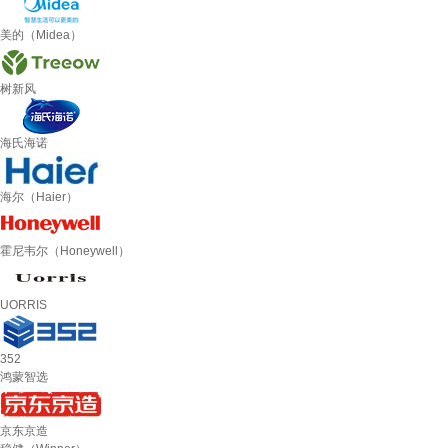
美的（Midea）
树新风
海氏海诺
海尔（Haier）
霍尼韦尔（Honeywell）
UORRIS
352
鸿蒙智选
京东京造