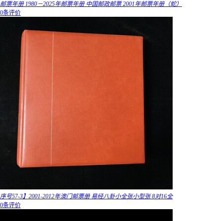
邮票年册 1980－2025年邮票年册 中国邮政邮票 2001年邮票年册（蛇）
0条评价
序号57-3】2001-2012年澳门邮票册 易经八卦小全张小型张 8对16全
0条评价