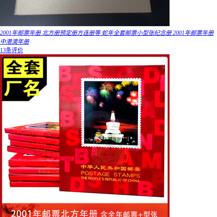
2001年邮票年册 北方册预定册方连册等 蛇年全套邮票小型张纪念册 2001年邮票年册
中港澳年册
13条评价