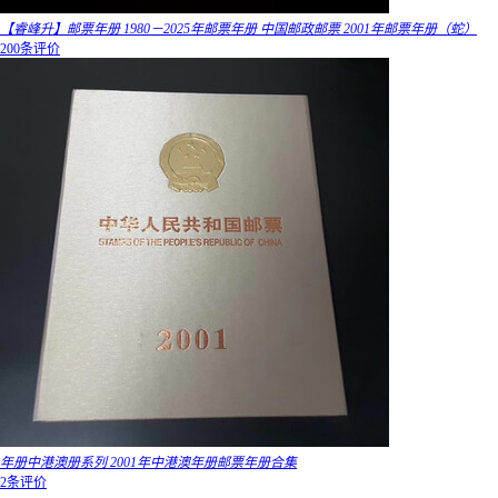
【睿峰升】邮票年册 1980－2025年邮票年册 中国邮政邮票 2001年邮票年册（蛇）
200条评价
年册中港澳册系列 2001年中港澳年册邮票年册合集
2条评价