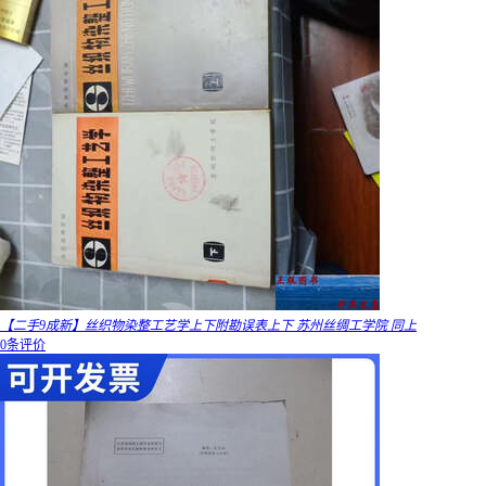
【二手9成新】丝织物染整工艺学上下附勘误表上下 苏州丝绸工学院 同上
0条评价