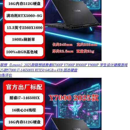
联想（Lenovo）2025款联想拯救者R7000P Y7000P R9000P Y9000P 学生设计建模游戏
25款Y7000 i7-14650HX RTX50 64GB x 4TB 固态硬盘
0条评价