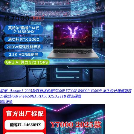
联想（Lenovo）2025款联想拯救者R7000P Y7000P R9000P Y9000P 学生设计建模游戏
25款战7000 i7-14650HX RTX50 32GB x 1TB 固态硬盘
0条评价