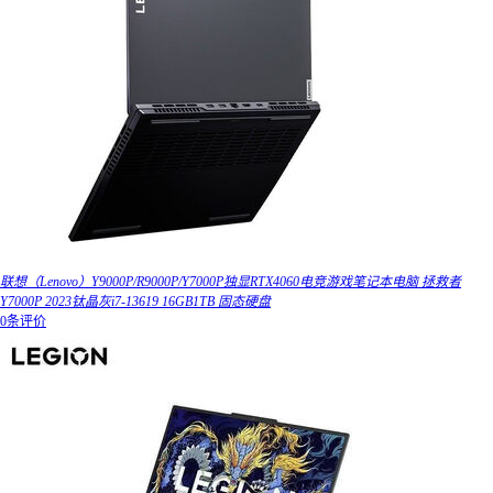
联想（Lenovo）Y9000P/R9000P/Y7000P独显RTX4060电竞游戏笔记本电脑 拯救者
Y7000P 2023钛晶灰i7-13619 16GB1TB 固态硬盘
0条评价