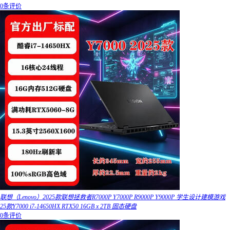
0条评价
联想（Lenovo）2025款联想拯救者R7000P Y7000P R9000P Y9000P 学生设计建模游戏
25款Y7000 i7-14650HX RTX50 16GB x 2TB 固态硬盘
0条评价