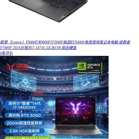
联想（Lenovo）Y9000P/R9000P/Y7000P独显RTX4060电竞游戏笔记本电脑 拯救者
Y7000P 2024日蚀灰i7-14716 32GB1TB 固态硬盘
0条评价