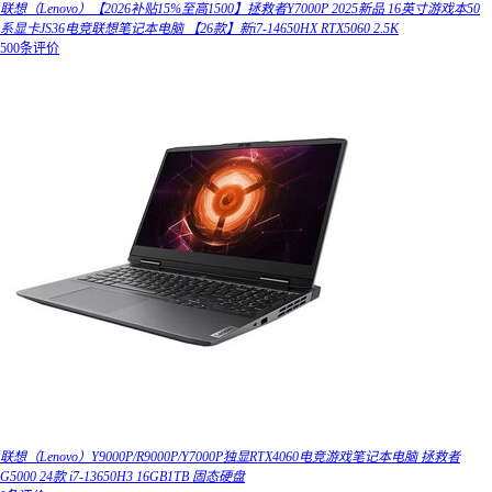
联想（Lenovo）【2026补贴15%至高1500】拯救者Y7000P 2025新品 16英寸游戏本50
系显卡JS36电竞联想笔记本电脑 【26款】新i7-14650HX RTX5060 2.5K
500条评价
联想（Lenovo）Y9000P/R9000P/Y7000P独显RTX4060电竞游戏笔记本电脑 拯救者
G5000 24款 i7-13650H3 16GB1TB 固态硬盘