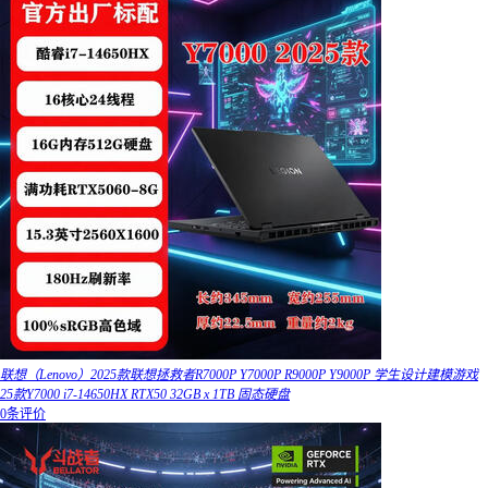
联想（Lenovo）2025款联想拯救者R7000P Y7000P R9000P Y9000P 学生设计建模游戏
25款Y7000 i7-14650HX RTX50 32GB x 1TB 固态硬盘
0条评价