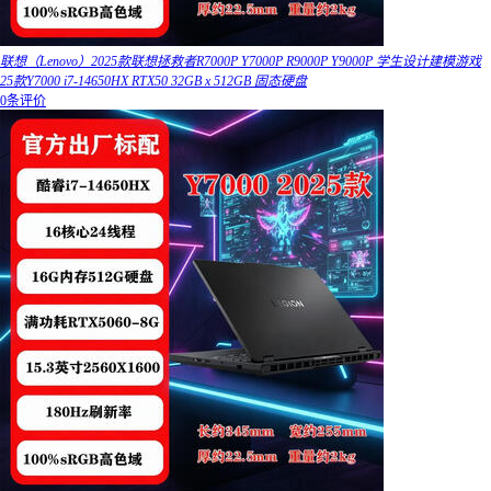
联想（Lenovo）2025款联想拯救者R7000P Y7000P R9000P Y9000P 学生设计建模游戏
25款Y7000 i7-14650HX RTX50 32GB x 512GB 固态硬盘
0条评价