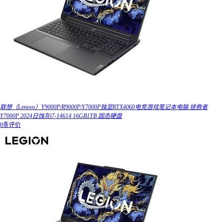
联想（Lenovo）Y9000P/R9000P/Y7000P独显RTX4060电竞游戏笔记本电脑 拯救者
Y7000P 2024日蚀灰i7-14614 16GB1TB 固态硬盘
0条评价