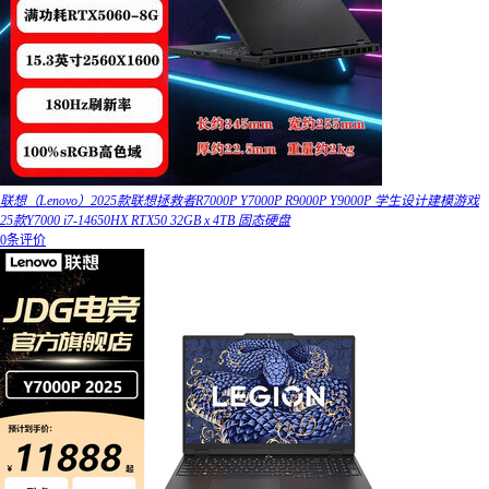
联想（Lenovo）2025款联想拯救者R7000P Y7000P R9000P Y9000P 学生设计建模游戏
25款Y7000 i7-14650HX RTX50 32GB x 4TB 固态硬盘
0条评价