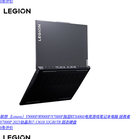
0条评价
联想（Lenovo）Y9000P/R9000P/Y7000P独显RTX4060电竞游戏笔记本电脑 拯救者
Y7000P 2023钛晶灰i7-13618 32GB1TB 固态硬盘
0条评价