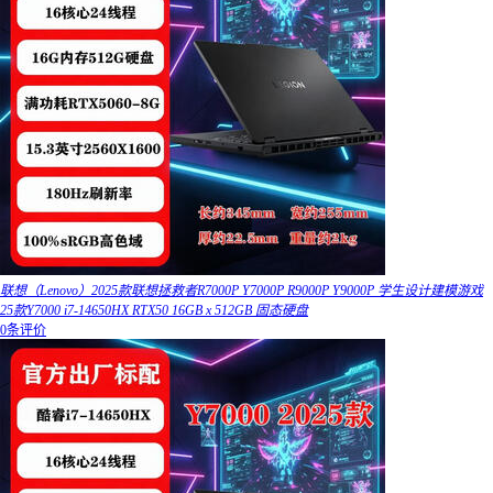
联想（Lenovo）2025款联想拯救者R7000P Y7000P R9000P Y9000P 学生设计建模游戏
25款Y7000 i7-14650HX RTX50 16GB x 512GB 固态硬盘
0条评价