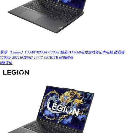
联想（Lenovo）Y9000P/R9000P/Y7000P独显RTX4060电竞游戏笔记本电脑 拯救者
Y7000P 2024日蚀灰i7-14717 32GB1TB 固态硬盘
0条评价