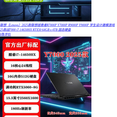
联想（Lenovo）2025款联想拯救者R7000P Y7000P R9000P Y9000P 学生设计建模游戏
25款战7000 i7-14650HX RTX50 64GB x 4TB 固态硬盘
0条评价