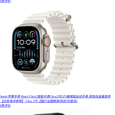
0条评价
Apple/苹果手表 Watch Ultra3智能手表Ultra2代GPS蜂窝版运动手表 原色钛金属表壳
【白色海洋表带】 Ultra 3代【国行全国联保/拆封/仅激活1
0条评价