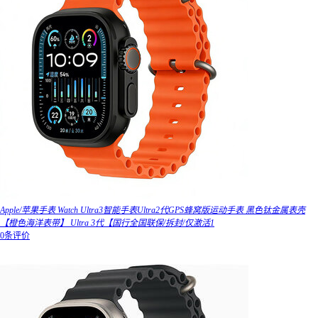
Apple/苹果手表 Watch Ultra3智能手表Ultra2代GPS蜂窝版运动手表 黑色钛金属表壳
【橙色海洋表带】 Ultra 3代【国行全国联保/拆封/仅激活1
0条评价