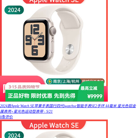
2024款Apple Watch SE苹果手表国行四代iwatchse智能手表SE2手环 44毫米 星光色铝金
属表壳+星光色运动型表带 - S/21
0条评价