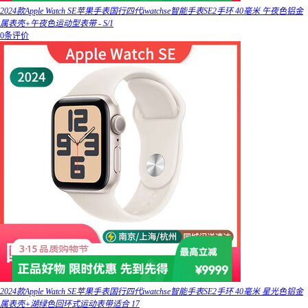
2024款Apple Watch SE苹果手表国行四代iwatchse智能手表SE2手环 40毫米 午夜色铝金
属表壳+午夜色运动型表带 - S/1
0条评价
2024款Apple Watch SE苹果手表国行四代iwatchse智能手表SE2手环 40毫米 星光色铝金
属表壳+湖绿色回环式运动表带适合 17