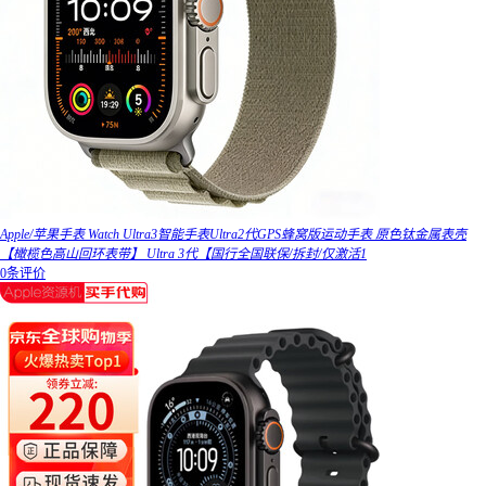
Apple/苹果手表 Watch Ultra3智能手表Ultra2代GPS蜂窝版运动手表 原色钛金属表壳
【橄榄色高山回环表带】 Ultra 3代【国行全国联保/拆封/仅激活1
0条评价