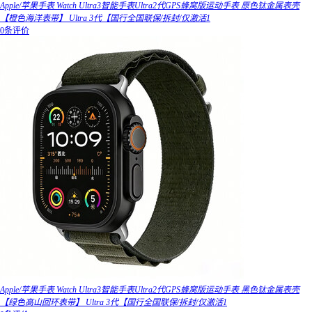
Apple/苹果手表 Watch Ultra3智能手表Ultra2代GPS蜂窝版运动手表 原色钛金属表壳
【橙色海洋表带】 Ultra 3代【国行全国联保/拆封/仅激活1
0条评价
Apple/苹果手表 Watch Ultra3智能手表Ultra2代GPS蜂窝版运动手表 黑色钛金属表壳
【绿色高山回环表带】 Ultra 3代【国行全国联保/拆封/仅激活1