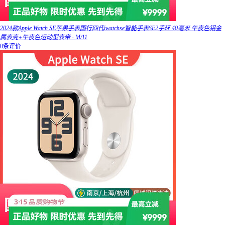
2024款Apple Watch SE苹果手表国行四代iwatchse智能手表SE2手环 40毫米 午夜色铝金
属表壳+午夜色运动型表带 - M/11
0条评价