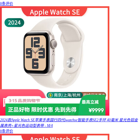
0条评价
2024款Apple Watch SE苹果手表国行四代iwatchse智能手表SE2手环 40毫米 星光色铝金
属表壳+星光色运动型表带 - M/4
0条评价