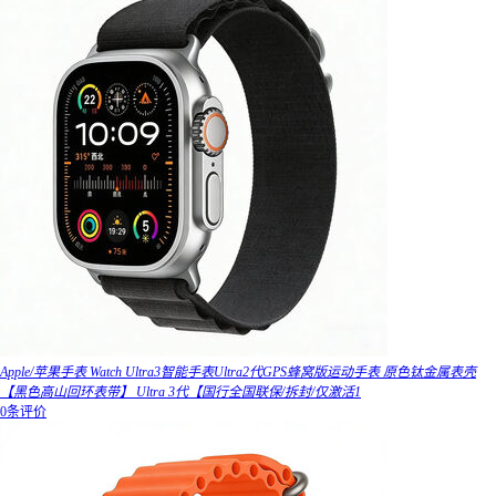
Apple/苹果手表 Watch Ultra3智能手表Ultra2代GPS蜂窝版运动手表 原色钛金属表壳
【黑色高山回环表带】 Ultra 3代【国行全国联保/拆封/仅激活1
0条评价