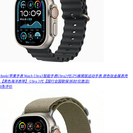
Apple/苹果手表 Watch Ultra3智能手表Ultra2代GPS蜂窝版运动手表 原色钛金属表壳
【黑色海洋表带】 Ultra 3代【国行全国联保/拆封/仅激活1
0条评价