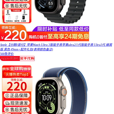
Apple【分期0首付】苹果Watch Ultra 3智能手表苹果ultra2/1代智能手表 Ultra3代 蜂窝
版 黑色 49mm+配件礼包(表带颜色备注)
500条评价