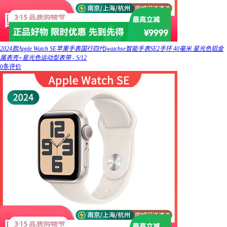
2024款Apple Watch SE苹果手表国行四代iwatchse智能手表SE2手环 40毫米 星光色铝金
属表壳+星光色运动型表带 - S/12
0条评价