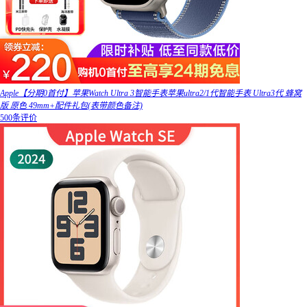
Apple【分期0首付】苹果Watch Ultra 3智能手表苹果ultra2/1代智能手表 Ultra3代 蜂窝
版 原色 49mm+配件礼包(表带颜色备注)
500条评价