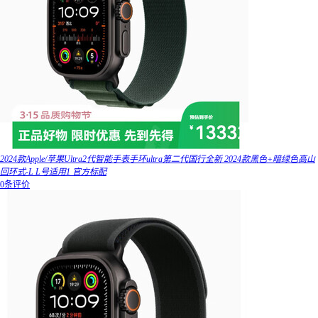
2024款Apple/苹果Ultra2代智能手表手环ultra第二代国行全新 2024款黑色+暗绿色高山
回环式-L L号适用1 官方标配
0条评价