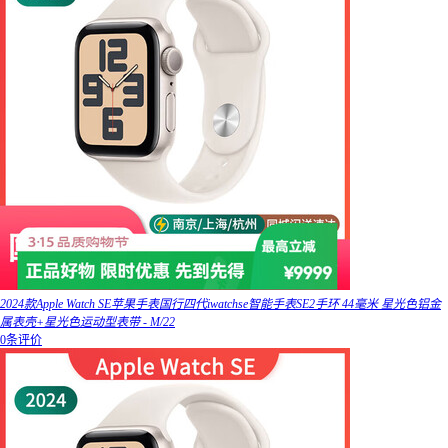
2024款Apple Watch SE苹果手表国行四代iwatchse智能手表SE2手环 44毫米 星光色铝金
属表壳+星光色运动型表带 - M/22
0条评价