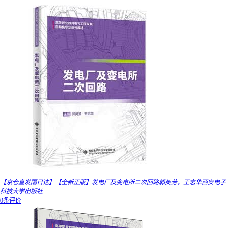
【京仓直发隔日达】【全新正版】发电厂及变电所二次回路郭英芳，王志华西安电子
科技大学出版社
0条评价