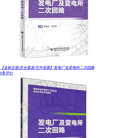
【全新正版/京仓直发/可开发票】发电厂及变电所二次回路
0条评价