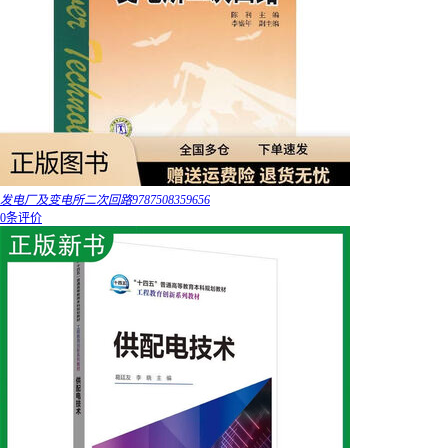
发电厂及变电所二次回路9787508359656
0条评价