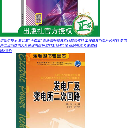
供配电技术 葛廷友“十四五”普通高等教育本科规划教材 工程教育创新系列教材 变电
所二次回路电力系统继电保护 9787519845216 供配电技术 无规格
0条评价