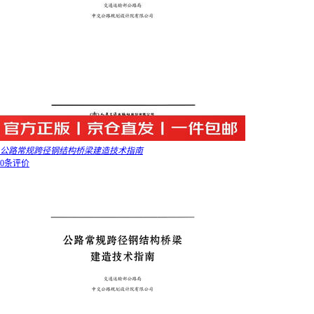
公路常规跨径钢结构桥梁建造技术指南
0条评价