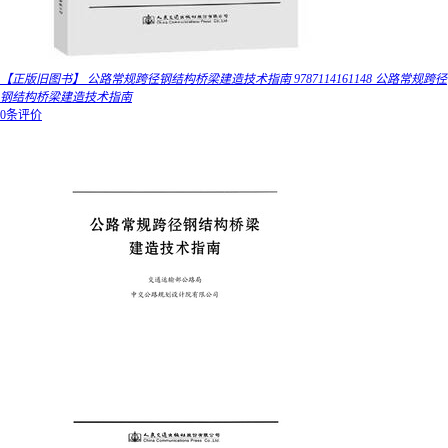
【正版旧图书】 公路常规跨径钢结构桥梁建造技术指南 9787114161148 公路常规跨径
钢结构桥梁建造技术指南
0条评价