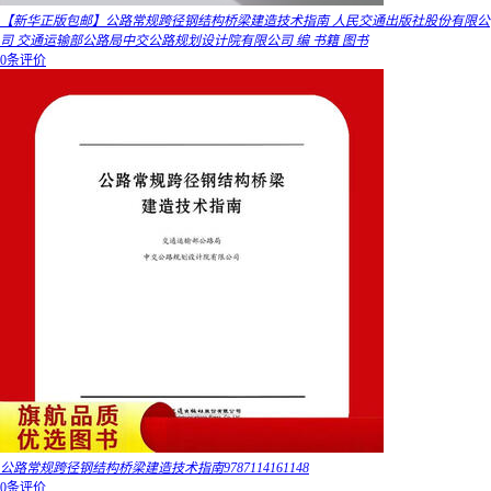
【新华正版包邮】公路常规跨径钢结构桥梁建造技术指南 人民交通出版社股份有限公
司 交通运输部公路局中交公路规划设计院有限公司 编 书籍 图书
0条评价
公路常规跨径钢结构桥梁建造技术指南9787114161148
0条评价