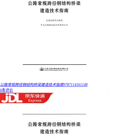
公路常规跨径钢结构桥梁建造技术指南9787114161148
0条评价