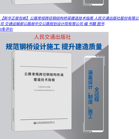
【新华正版包邮】公路常规跨径钢结构桥梁建造技术指南 人民交通出版社股份有限公
司 交通运输部公路局中交公路规划设计院有限公司 编 书籍 图书
0条评价