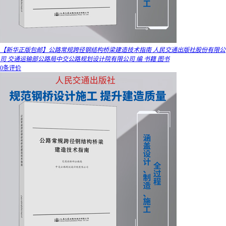
【新华正版包邮】公路常规跨径钢结构桥梁建造技术指南 人民交通出版社股份有限公
司 交通运输部公路局中交公路规划设计院有限公司 编 书籍 图书
0条评价