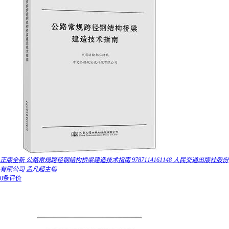
正版全新 公路常规跨径钢结构桥梁建造技术指南 9787114161148 人民交通出版社股份
有限公司 孟凡超主编
0条评价