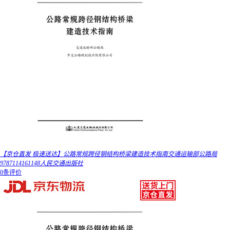
【京仓直发 极速送达】公路常规跨径钢结构桥梁建造技术指南交通运输部公路局
9787114161148人民交通出版社
0条评价