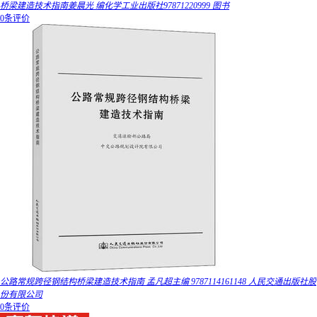
桥梁建造技术指南姜晨光 编化学工业出版社97871220999 图书
0条评价
公路常规跨径钢结构桥梁建造技术指南 孟凡超主编 9787114161148 人民交通出版社股
份有限公司
0条评价