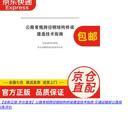
【全新正版 京仓直发】公路常规跨径钢结构桥梁建造技术指南 交通运输部公路局
0条评价