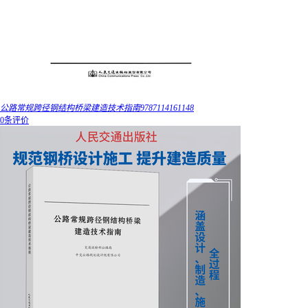
公路常规跨径钢结构桥梁建造技术指南9787114161148
0条评价