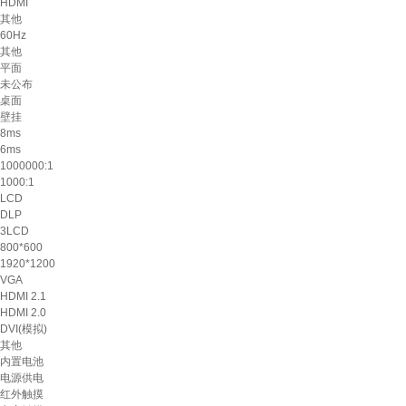
HDMI
其他
60Hz
其他
平面
未公布
桌面
壁挂
8ms
6ms
1000000:1
1000:1
LCD
DLP
3LCD
800*600
1920*1200
VGA
HDMI 2.1
HDMI 2.0
DVI(模拟)
其他
内置电池
电源供电
红外触摸