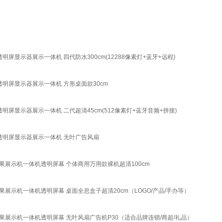
显示器展示一体机 四代防水300cm(12288像素灯+蓝牙+远程)
明屏显示器展示一体机 方形桌面款30cm
屏显示器展示一体机 二代超清45cm(512像素灯+蓝牙音频+拼接)
透明屏显示器展示一体机 无叶广告风扇
果展示机一体机透明屏幕 个体商用万用款裸机超清100cm
展示机一体机透明屏幕 桌面全息盒子超清20cm（LOGO/产品/手办等）
果展示机一体机透明屏幕 无叶风扇广告机P30（适合品牌连锁/商超/礼品）