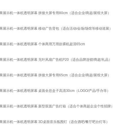
果展示机一体机透明屏幕 拼接大屏专用80cm（适合企业/商超/展馆大屏）
效果展示机一体机透明屏幕 移动广告背包（适合活动/会场/场馆等移动巡展）
果展示机一体机透明屏幕 个体商用万用款裸机超清65cm
果展示机一体机透明屏幕 无叶风扇广告机P20（适合品牌连锁/商超/礼品）
果展示机一体机透明屏幕 拼接大屏专用65cm（适合企业/商超/展馆大屏）
展示机一体机透明屏幕 桌面全息盒子高清30cm（LOGO/产品/手办等）
体效果展示机一体机透明屏幕 新型双面广告灯箱（适合个体商超企业个性招牌）
效果展示机一体机透明屏幕 3D桌面音乐氛围灯（适合酒吧/餐厅吧台灯等）