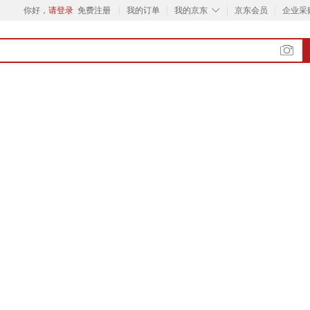
◇
你好，
请登录
免费注册
我的订单
我的京东
京东会员
企业采