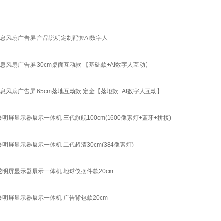
息风扇广告屏 产品说明定制配套AI数字人
风扇广告屏 30cm桌面互动款 【基础款+AI数字人互动】
风扇广告屏 65cm落地互动款 定金【落地款+AI数字人互动】
屏显示器展示一体机 三代旗舰100cm(1600像素灯+蓝牙+拼接)
屏显示器展示一体机 二代超清30cm(384像素灯)
透明屏显示器展示一体机 地球仪摆件款20cm
明屏显示器展示一体机 广告背包款20cm