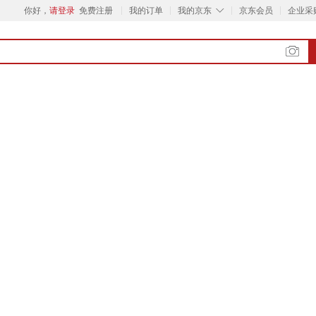
◇
你好，
请登录
免费注册
我的订单
我的京东
京东会员
企业采