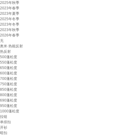
2025年秋季
2023年春季
2023年夏季
2025年冬季
2023年冬季
2023年秋季
2026年春季
无
奥米·热能反射
热反射
500蓬松度
550蓬松度
650蓬松度
600蓬松度
700蓬松度
750蓬松度
850蓬松度
800蓬松度
690蓬松度
950蓬松度
1000蓬松度
拉链
单排扣
开衫
暗扣