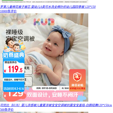
罗莱儿童棉花被子被芯 婴幼儿A类可水洗全棉针织幼儿园四季被 120*150
10000条评价
可优比（KUB）婴儿凉感被儿童夏凉被宝宝空调被抗菌宝宝盖毯-白鹅轻舞120*150cm
500条评价