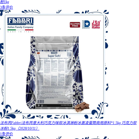
粉1kg
3条评价
法布芮Fabbri法布芮意大利巧克力味软冰淇淋粉冰激凌蛋筒商用原料*1.5kg 巧克力软
冰粉1.5kg（2028/10/11）
1条评价