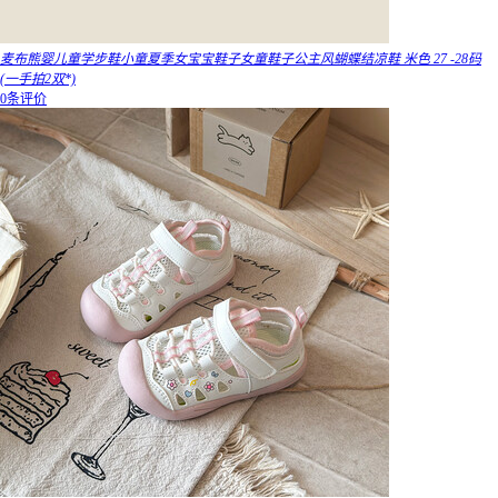
麦布熊婴儿童学步鞋小童夏季女宝宝鞋子女童鞋子公主风蝴蝶结凉鞋 米色 27 -28码
(一手拍2双*)
0条评价