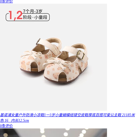
0条评价
基诺浦女童户外防滑小凉鞋1一3岁小童蝴蝶结镂空皮鞋厚底百搭可爱公主鞋 21185米
色 16 _内长12.5cm
0条评价