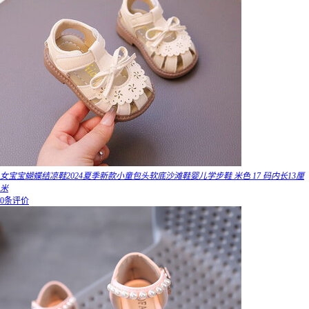
女宝宝蝴蝶结凉鞋2024夏季新款小童包头软底沙滩鞋婴儿学步鞋 米色 17 码内长13厘
米
0条评价