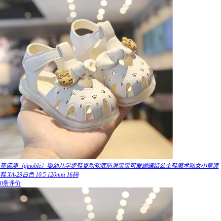
基诺浦（ginoble）婴幼儿学步鞋夏款软底防滑宝宝可爱蝴蝶结公主鞋魔术贴女小童凉
鞋 XA-29白色 10.5 120mm 16码
0条评价