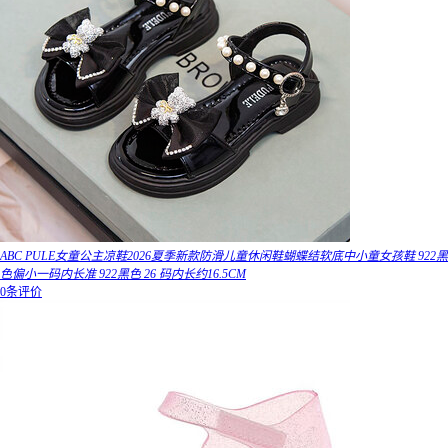
ABC PULE女童公主凉鞋2026夏季新款防滑儿童休闲鞋蝴蝶结软底中小童女孩鞋 922黑
色偏小一码内长准 922黑色 26 码内长约16.5CM
0条评价