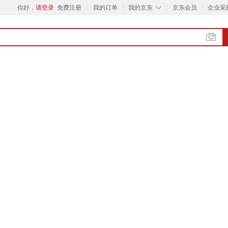
◇
你好，
请登录
免费注册
我的订单
我的京东
京东会员
企业采