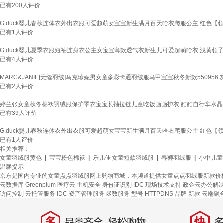
已有
200
人评价
G.duck婴儿春秋连体衣外出衣服可爱超萌女宝宝新生满月百天哈衣爬服公主 红色【领结
已有
1
人评价
G.duck婴儿夏季衣服短袖连身衣公主女宝宝薄款透气衣新生儿可爱超萌哈衣 浅黄领子点
已有
4
人评价
MARC&JANIE[无缝羽绒]马克珍妮男女童多彩卡通羽绒服马甲宝宝秋冬新款550956 灰底
已有
2
人评价
婷兰张女童秋冬棉袄羽绒服保护罩衣宝宝长袖拉链儿童吃饭画画护衣 酷酷自行车水晶绒
已有
39
人评价
G.duck婴儿春秋连体衣外出衣服可爱超萌女宝宝新生满月百天哈衣爬服公主 红色【领结
已有
1
人评价
相关推荐：
女童羽绒服黄色
|
宝宝粉色棉袄
|
乐儿佳 女童短款羽绒服
|
春狮羽绒服
|
小中儿童
温馨提示
京东是国内专业的女童点点羽绒服网上购物商城，本频道提供女童点点羽绒服新款价
云数据库 Greenplum
医疗云
主机安全
身份证识别
IDC 现场技术支持
政企云办公解
访问控制
云托管服务
IDC 资产管理服务
函数服务
型号
HTTPDNS
品牌
新款
云端融
多
快
品类齐全，轻松购物
多仓