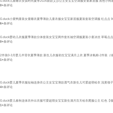
G.duck儿童睡衣女孩时尚夏季2026新款艾莎公主女宝宝空调服女童家居服 黑色小狗条纹 11
0+
条评论
G.duck小黄鸭童装女童睡衣夏季薄款儿童衣服女宝宝家居服夏装套装空调服 红点点 90 尺
6+
条评论
G.duck婴幼儿衣服夏季薄款分体套装女宝宝两件套长袖空调服夏装小童冰丝 草莓点点白色
0+
条评论
2件装0-3月婴儿半背衣夏季薄款 新生儿衣服初生宝宝满月上衣 夏季冰氧棉-2件装（绿色松塔
1+
条评论
G.duck婴儿夏季衣服短袖连身衣公主女宝宝薄款透气衣新生儿可爱超萌哈衣 浅黄领子点
4+
条评论
G.duck婴儿春秋连体衣外出衣服可爱超萌女宝宝新生满月百天哈衣爬服公主 红色【领结
1+
条评论