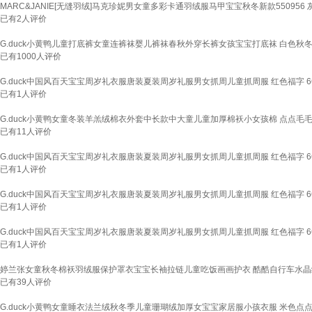
MARC&JANIE[无缝羽绒]马克珍妮男女童多彩卡通羽绒服马甲宝宝秋冬新款550956 灰底
已有
2
人评价
G.duck小黄鸭儿童打底裤女童连裤袜婴儿裤袜春秋外穿长裤女孩宝宝打底袜 白色秋冬加绒 1
已有
1000
人评价
G.duck中国风百天宝宝周岁礼衣服唐装夏装周岁礼服男女抓周儿童抓周服 红色福字 6
已有
1
人评价
G.duck小黄鸭女童冬装羊羔绒棉衣外套中长款中大童儿童加厚棉袄小女孩棉 点点毛毛衣
已有
11
人评价
G.duck中国风百天宝宝周岁礼衣服唐装夏装周岁礼服男女抓周儿童抓周服 红色福字 6
已有
1
人评价
G.duck中国风百天宝宝周岁礼衣服唐装夏装周岁礼服男女抓周儿童抓周服 红色福字 6
已有
1
人评价
G.duck中国风百天宝宝周岁礼衣服唐装夏装周岁礼服男女抓周儿童抓周服 红色福字 6
已有
1
人评价
婷兰张女童秋冬棉袄羽绒服保护罩衣宝宝长袖拉链儿童吃饭画画护衣 酷酷自行车水晶绒
已有
39
人评价
G.duck小黄鸭女童睡衣法兰绒秋冬季儿童珊瑚绒加厚女宝宝家居服小孩衣服 米色点点 90 