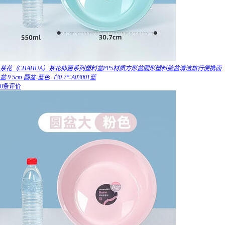
茶花（CHAHUA）茶花抑菌系列塑料盆PP5材质方形盆圆形塑料脸盆清洁旅行便携面
盆 9.5cm 圆盆-蓝色（30.7*-A03001蓝
0条评价