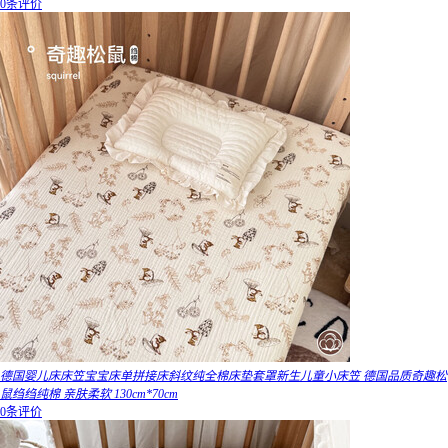
0条评价
德国婴儿床床笠宝宝床单拼接床斜纹纯全棉床垫套罩新生儿童小床笠 德国品质奇趣松
鼠绉绉纯棉 亲肤柔软 130cm*70cm
0条评价