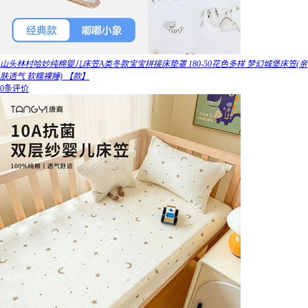
山头林村哈妙纯棉婴儿床笠A类冬款宝宝拼接床垫罩 180-50花色多样 梦幻城堡床笠(亲
肤透气 软糯裸睡) 【款】
0条评价