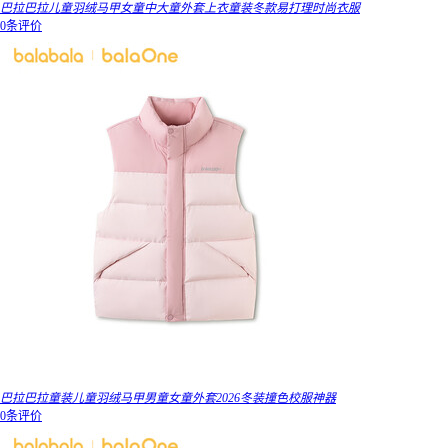
巴拉巴拉儿童羽绒马甲女童中大童外套上衣童装冬款易打理时尚衣服
0条评价
巴拉巴拉童装儿童羽绒马甲男童女童外套2026冬装撞色校服神器
0条评价