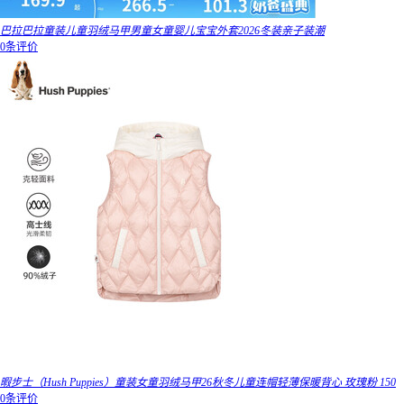
巴拉巴拉童装儿童羽绒马甲男童女童婴儿宝宝外套2026冬装亲子装潮
0条评价
暇步士（Hush Puppies）童装女童羽绒马甲26秋冬儿童连帽轻薄保暖背心 玫瑰粉 150
0条评价