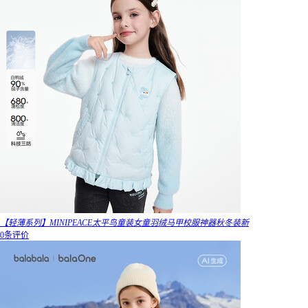
【轻薄系列】MINIPEACE太平鸟童装女童羽绒马甲校服神器秋冬装新
0条评价