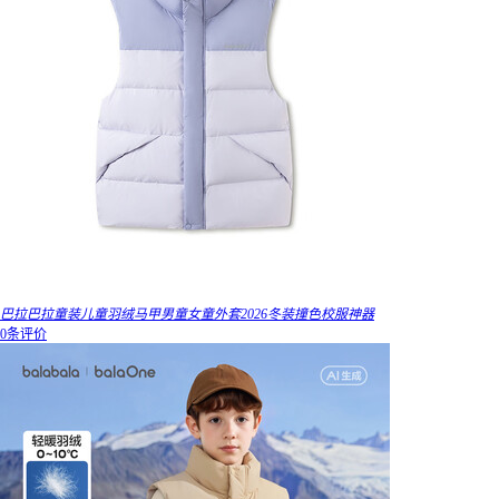
巴拉巴拉童装儿童羽绒马甲男童女童外套2026冬装撞色校服神器
0条评价