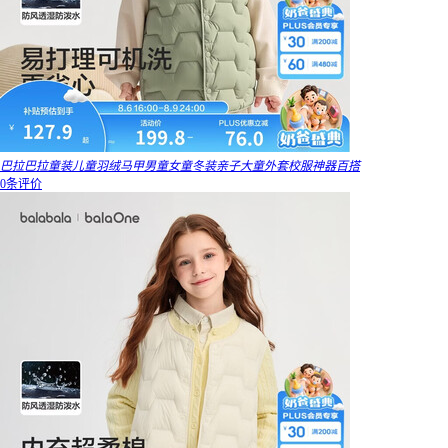
巴拉巴拉童装儿童羽绒马甲男童女童冬装亲子大童外套校服神器百搭
0条评价