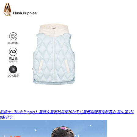
暇步士（Hush Puppies）童装女童羽绒马甲26秋冬儿童连帽轻薄保暖背心 暮山蓝 150
0条评价