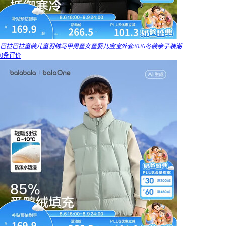
巴拉巴拉童装儿童羽绒马甲男童女童婴儿宝宝外套2026冬装亲子装潮
0条评价