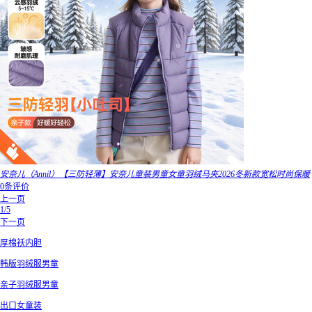
安奈儿（Annil）【三防轻薄】安奈儿童装男童女童羽绒马夹2026冬新款宽松时尚保暖
0条评价
上一页
1/5
下一页
厚棉袄内胆
韩版羽绒服男童
亲子羽绒服男童
出口女童装