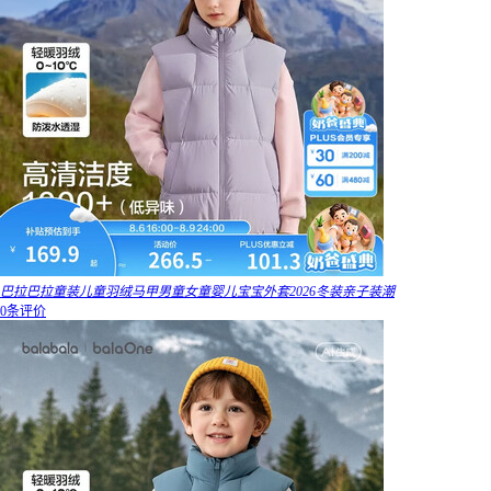
巴拉巴拉童装儿童羽绒马甲男童女童婴儿宝宝外套2026冬装亲子装潮
0条评价