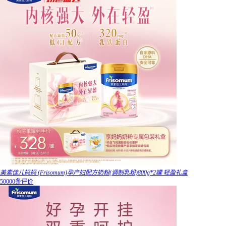
美素佳儿妈妈 (Frisomum)孕产妇配方奶粉(调制乳粉)800g*2罐 轻盈礼盒
50000条评价