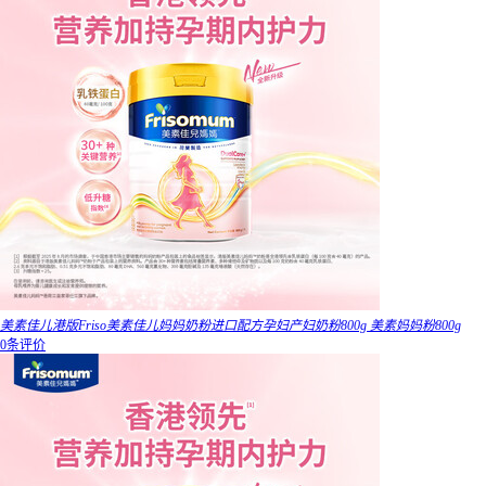
美素佳儿港版Friso美素佳儿妈妈奶粉进口配方孕妇产妇奶粉800g 美素妈妈粉800g
0条评价