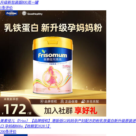
升级新包装版800克一罐
1条评价
美素佳儿（Friso）【品牌授权】港版低GI妈妈孕产妇配方奶粉乳铁蛋白新升级原装进
口 孕妈粉800g【效期至2028.5】
200条评价