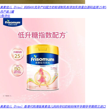
美素佳儿（Friso）妈妈400克孕产妇配方奶粉调制乳粉添加乳铁蛋白源码追溯 25年5
月产装 1罐
3条评价
美素佳儿（Friso）香港代购港版美素佳儿妈妈孕妇奶粉妈咪怀孕期孕早期荷兰进口