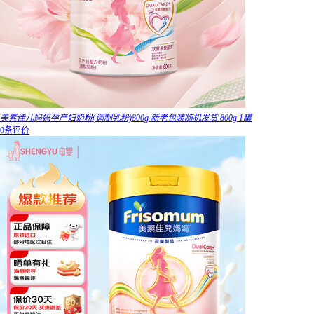
美素佳儿妈妈孕产妇奶粉(调制乳粉)800g 新老包装随机发货 800g 1罐
0条评价