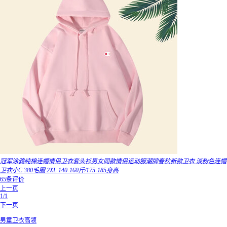
冠军涂鸦纯棉连帽情侣卫衣套头衫男女同款情侣运动服潮牌春秋新款卫衣 淡粉色连帽
卫衣小C 380毛圈 2XL 140-160斤/175-185身高
65条评价
上一页
1/1
下一页
男童卫衣高领