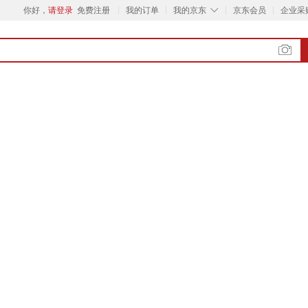
◇
你好，
请登录
免费注册
我的订单
我的京东
京东会员
企业采