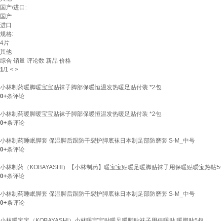
国产/进口:
国产
进口
规格:
4片
其他
综合
销量
评论数
新品
价格
1
/
1
<
>
小林制药暖脚暖宝宝贴袜子脚部保暖恒温发热暖足贴付装 *2包
0+
条评论
小林制药暖脚暖宝宝贴袜子脚部保暖恒温发热暖足贴付装 *2包
0+
条评论
小林制药睡眠脚套 保湿脚后跟防干裂护脚底袜日本制足部防磨套 S-M_中号
0+
条评论
小林制药（KOBAYASHI）【小林制药】暖宝宝贴暖足暖脚贴袜子用保暖贴暧宝热帖5包 
0+
条评论
小林制药睡眠脚套 保湿脚后跟防干裂护脚底袜日本制足部防磨套 S-M_中号
0+
条评论
小林暖宝宝（KOBAYASHI）小林暖宝宝贴暖足暖脚贴袜子用保暖贴 暖脚贴5包