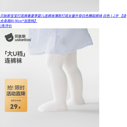
贝肽斯宝宝打底裤春夏季婴儿连裤袜薄款打底女童外穿白色舞蹈裤袜 白色 1-2岁 【适
合身高80-90cm*加宽档】
2条评价