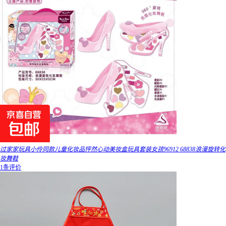
过家家玩具小伶同款儿童化妆品怦然心动美妆盒玩具套装女孩96912 68838浪漫旋转化
妆舞鞋
1条评价