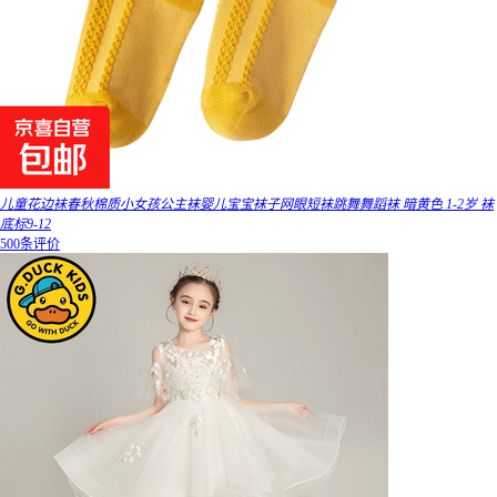
儿童花边袜春秋棉质小女孩公主袜婴儿宝宝袜子网眼短袜跳舞舞蹈袜 暗黄色 1-2岁 袜
底标9-12
500条评价