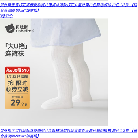
贝肽斯宝宝打底裤春夏季婴儿连裤袜薄款打底女童外穿白色舞蹈裤袜 白色 1-2岁 【适
合身高80-90cm*加宽档】
3条评价
贝肽斯宝宝打底裤春夏季婴儿连裤袜薄款打底女童外穿白色舞蹈裤袜 白色 1-2岁 【适
合身高80-90cm*加宽档】