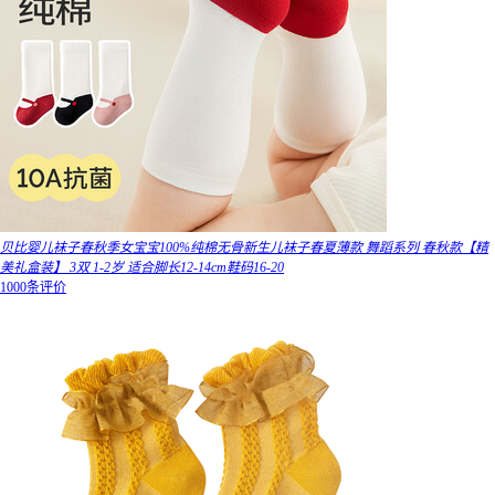
贝比婴儿袜子春秋季女宝宝100%纯棉无骨新生儿袜子春夏薄款 舞蹈系列 春秋款【精
美礼盒装】 3双 1-2岁 适合脚长12-14cm鞋码16-20
1000条评价