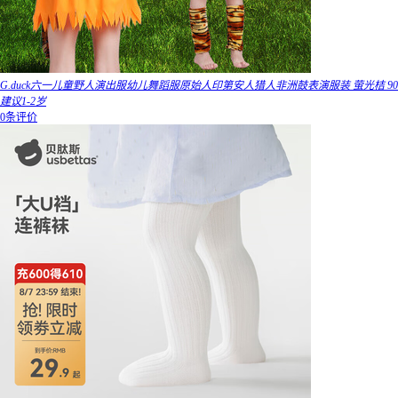
G.duck六一儿童野人演出服幼儿舞蹈服原始人印第安人猎人非洲鼓表演服装 萤光桔 90
建议1-2岁
0条评价