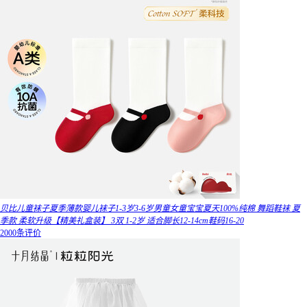
贝比儿童袜子夏季薄款婴儿袜子1-3岁3-6岁男童女童宝宝夏天100%纯棉 舞蹈鞋袜 夏
季款 柔软升级【精美礼盒装】 3双 1-2岁 适合脚长12-14cm鞋码16-20
2000条评价