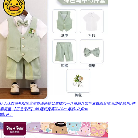
G.duck女童礼服宝宝周岁蓬蓬纱公主裙六一儿童幼儿园毕业舞蹈合唱演出服 绿色5件
套男童 【正品保质】 80 建议身高70-80cm年龄1-2岁cm
0条评价