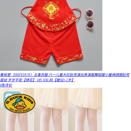
奢依君（SHEYIJUN）五毒衣服 六一儿童大红肚兜演出表演服舞蹈服小童绵绸围肚兜
婴幼 岁岁平安【绣花】 185 XXL码【建议1-2岁】
0条评价