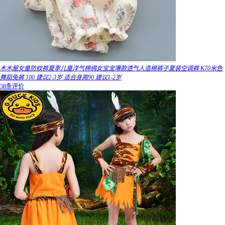
木木屋女童防蚊裤夏季儿童洋气棉绸女宝宝薄款透气人造棉裤子夏装空调裤 K70米色
舞蹈兔裤 100 建议2-3岁 适合身高90 建议1-2岁
38条评价