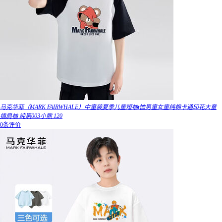
马克华菲（MARK FAIRWHALE）中童装夏季儿童短袖t恤男童女童纯棉卡通印花大童
插肩袖 纯黑003小熊 120
0条评价