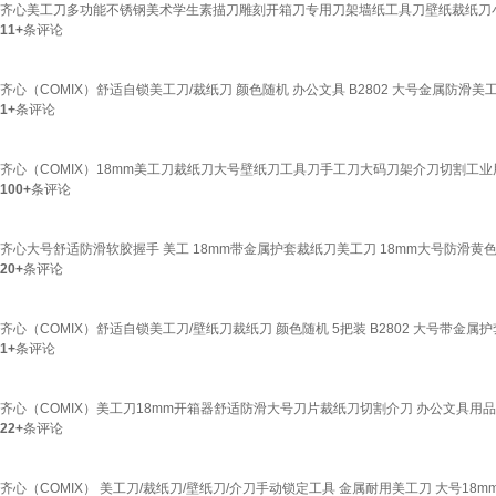
齐心美工刀多功能不锈钢美术学生素描刀雕刻开箱刀专用刀架墙纸工具刀壁纸裁纸刀小刀锌合
11+
条评论
齐心（COMIX）舒适自锁美工刀/裁纸刀 颜色随机 办公文具 B2802 大号金属防滑美工
1+
条评论
齐心（COMIX）18mm美工刀裁纸刀大号壁纸刀工具刀手工刀大码刀架介刀切割工业用墙纸
100+
条评论
齐心大号舒适防滑软胶握手 美工 18mm带金属护套裁纸刀美工刀 18mm大号防滑黄色
20+
条评论
齐心（COMIX）舒适自锁美工刀/壁纸刀裁纸刀 颜色随机 5把装 B2802 大号带金属
1+
条评论
齐心（COMIX）美工刀18mm开箱器舒适防滑大号刀片裁纸刀切割介刀 办公文具用品 【
22+
条评论
齐心（COMIX） 美工刀/裁纸刀/壁纸刀/介刀手动锁定工具 金属耐用美工刀 大号18mm