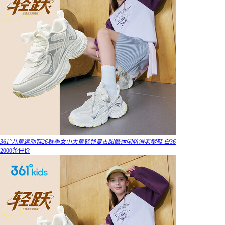
361°儿童运动鞋26秋季女中大童轻弹复古甜酷休闲防滑老爹鞋 白36
2000条评价