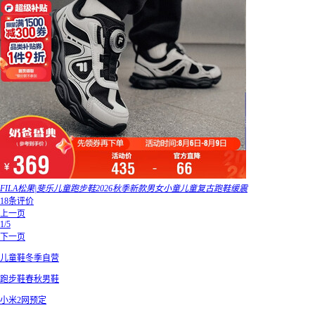
FILA松果|斐乐儿童跑步鞋2026秋季新款男女小童儿童复古跑鞋缓震
18条评价
上一页
1/5
下一页
儿童鞋冬季自营
跑步鞋春秋男鞋
小米2网预定