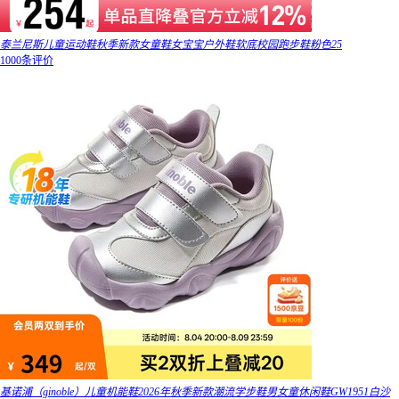
泰兰尼斯儿童运动鞋秋季新款女童鞋女宝宝户外鞋软底校园跑步鞋粉色25
1000条评价
基诺浦（ginoble）儿童机能鞋2026年秋季新款潮流学步鞋男女童休闲鞋GW1951白沙