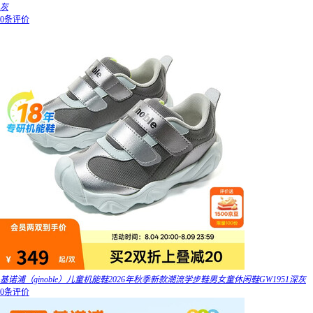
灰
0条评价
基诺浦（ginoble）儿童机能鞋2026年秋季新款潮流学步鞋男女童休闲鞋GW1951深灰
0条评价