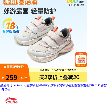
基诺浦（ginoble）儿童学步鞋2026年秋季新款男女小童鞋宝宝机能鞋GW1938晓橙
0条评价