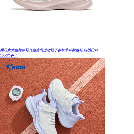
乔丹女大童跑步鞋儿童密网运动鞋子春秋季新款童鞋 白桃粉34
1000条评价