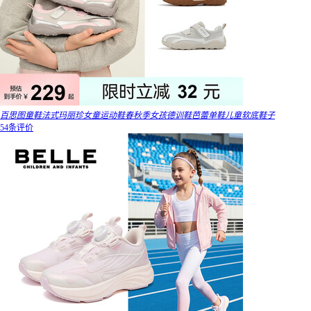
百思图童鞋法式玛丽珍女童运动鞋春秋季女孩德训鞋芭蕾单鞋儿童软底鞋子
54条评价