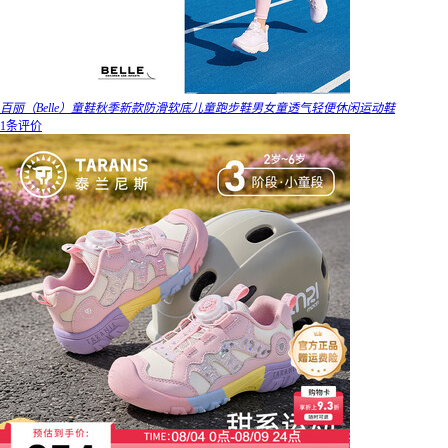
百丽（Belle）童鞋秋季新款防滑软底儿童跑步鞋男女童透气轻便休闲运动鞋
1条评价