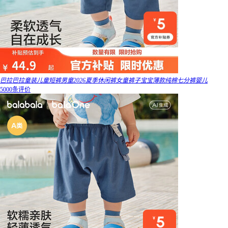
巴拉巴拉童装儿童短裤男童2026夏季休闲裤女童裤子宝宝薄款纯棉七分裤婴儿
5000条评价