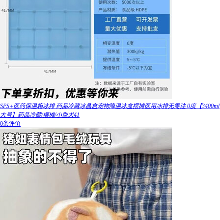
SPS+医药保温箱冰排 药品冷藏冰晶盒宠物降温冰盒摆摊医用冰排无需注 0度【3400ml
大号】药品冷藏/摆摊/小型犬41
0条评价