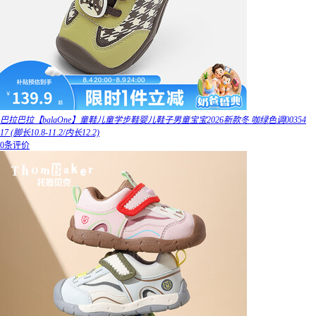
巴拉巴拉【balaOne】童鞋儿童学步鞋婴儿鞋子男童宝宝2026新款冬 咖绿色调00354
17 (脚长10.8-11.2/内长12.2)
0条评价