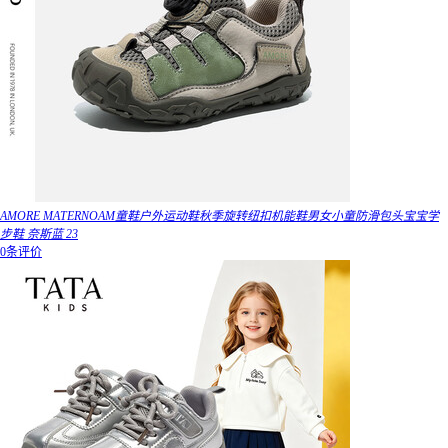
AMORE MATERNOAM童鞋户外运动鞋秋季旋转纽扣机能鞋男女小童防滑包头宝宝学
步鞋 奈斯蓝 23
0条评价