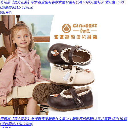
奇诺鼠【官方正品】学步鞋宝宝鞋春秋女童公主鞋软底1-3岁儿童鞋子 酒红色 16 码
(适合脚长11.5-12.0cm)
0条评价
奇诺鼠【官方正品】学步鞋宝宝鞋春秋女童公主鞋软底机能鞋1-3岁儿童鞋 棕色 16 码
(适合脚长11.5-12.0cm)