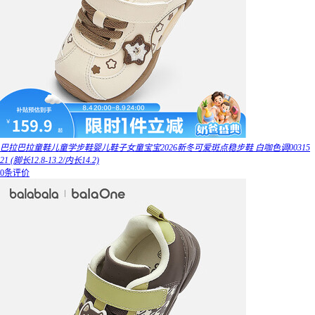
巴拉巴拉童鞋儿童学步鞋婴儿鞋子女童宝宝2026新冬可爱斑点稳步鞋 白咖色调00315
21 (脚长12.8-13.2/内长14.2)
0条评价