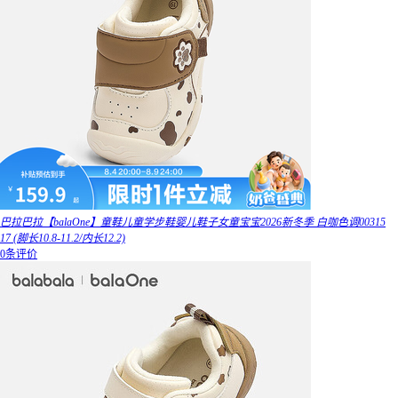
巴拉巴拉【balaOne】童鞋儿童学步鞋婴儿鞋子女童宝宝2026新冬季 白咖色调00315
17 (脚长10.8-11.2/内长12.2)
0条评价