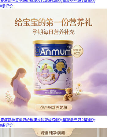
安满智孕宝孕妇奶粉澳大利亚进口800g罐装孕产妇 1罐 800g
0条评价
安满智孕宝孕妇奶粉澳大利亚进口800g罐装孕产妇 2罐 800g
0条评价