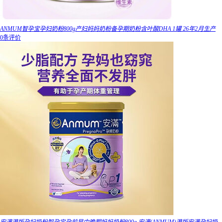
ANMUM智孕宝孕妇奶粉800g产妇妈妈奶粉备孕期奶粉含叶酸DHA 1罐 26年2月生产
0条评价