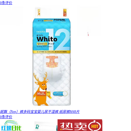
0条评价
妮飘（Nep）裤多码宝宝婴儿尿不湿裤 纸尿裤M48片
0条评价