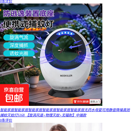
0条评价
智能家居智能家居智能家居智能家居智能家居智能家居无药水母婴可用静音降噪高效
捕蚊灭蚊灯S168 【旋涡风道+物理灭蚊+无辐射】中端款
0条评价