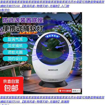
智能家居智能家居智能家居智能家居智能家居智能家居无药水母婴可用静音降噪高效
捕蚊灭蚊灯S168 【旋涡风道+物理灭蚊+无辐射】入门款
0条评价
智能家居智能家居智能家居智能家居智能家居智能家居无药水母婴可用静音降噪高效
捕蚊灭蚊灯S168 【旋涡风道+物理灭蚊+无辐射】高端款