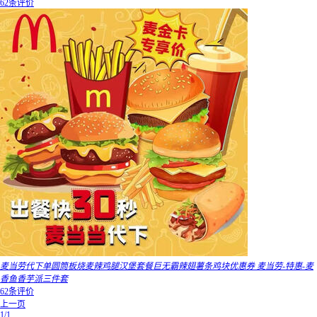
62条评价
麦当劳代下单圆筒板烧麦辣鸡腿汉堡套餐巨无霸辣翅薯条鸡块优惠券 麦当劳-特惠-麦
香鱼香芋派三件套
62条评价
上一页
1/1