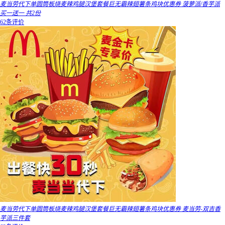
麦当劳代下单圆筒板烧麦辣鸡腿汉堡套餐巨无霸辣翅薯条鸡块优惠券 菠萝派/香芋派
买一送一 共2份
62条评价
麦当劳代下单圆筒板烧麦辣鸡腿汉堡套餐巨无霸辣翅薯条鸡块优惠券 麦当劳-双吉香
芋派三件套