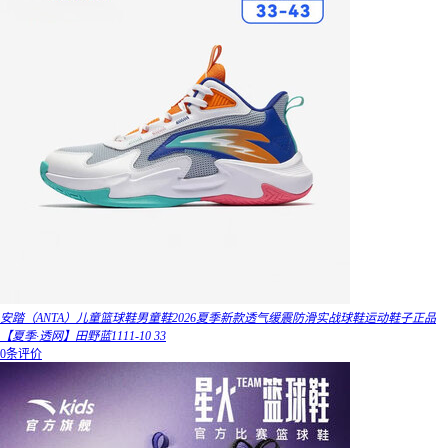
安踏（ANTA）儿童篮球鞋男童鞋2026夏季新款透气缓震防滑实战球鞋运动鞋子正品
【夏季·透网】田野蓝1111-10 33
0条评价