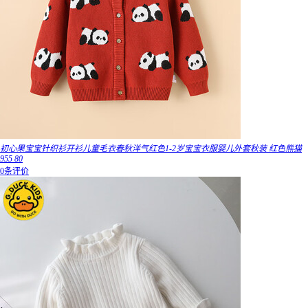
初心果宝宝针织衫开衫儿童毛衣春秋洋气红色1-2岁宝宝衣服婴儿外套秋装 红色熊猫
955 80
0条评价