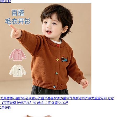
0条评价
北鼻嘟嘟儿童针织毛衣婴儿衣服外套春秋季小童洋气韩版毛线衣男女宝宝开衫 可可
【百搭软糥 针织开衫】 90 建议1-2岁 体重22-26斤
2条评价