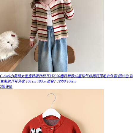
G.duck小黄鸭女宝宝韩版针织开衫2026春秋新款儿童洋气休闲百搭毛衣外套 图片色 彩
色条纹开衫外套 100 cm 100cm适合2-3岁90-100cm
2条评价