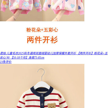
君始 儿童毛衣2025秋冬通用双面绒婴幼儿加厚保暖外套开衫 【两件开衫】粉花朵+五
彩心 90 【10-18个月】身高75-85cm
23条评价