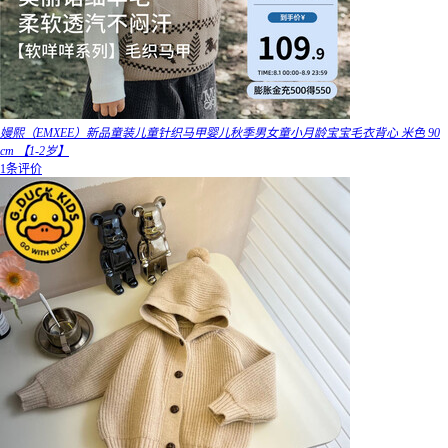
嫚熙（EMXEE）新品童装儿童针织马甲婴儿秋季男女童小月龄宝宝毛衣背心 米色 90
cm 【1-2岁】
1条评价