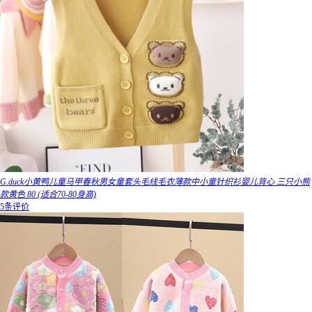
G.duck小黄鸭儿童马甲春秋男女童套头毛线毛衣薄款中小童针织衫婴儿背心 三只小熊
款黄色 80 (适合70-80身高)
5条评价