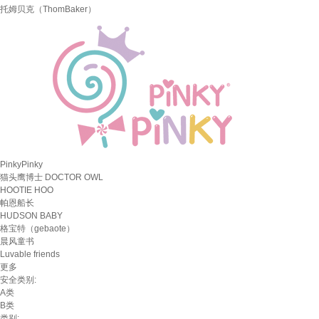
托姆贝克（ThomBaker）
PinkyPinky
猫头鹰博士 DOCTOR OWL
HOOTIE HOO
帕恩船长
HUDSON BABY
格宝特（gebaote）
晨风童书
Luvable friends
更多
安全类别:
A类
B类
类别: