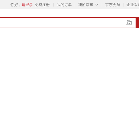
◇
你好，
请登录
免费注册
我的订单
我的京东
京东会员
企业采