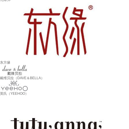
东方缘
戴维贝拉（DAVE＆BELLA）
英氏（YEEHOO）