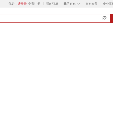
◇
你好，
请登录
免费注册
我的订单
我的京东
京东会员
企业采