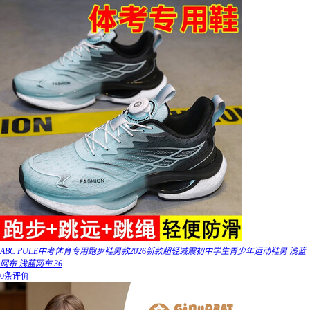
ABC PULE中考体育专用跑步鞋男款2026新款超轻减震初中学生青少年运动鞋男 浅蓝
网布 浅蓝网布 36
0条评价