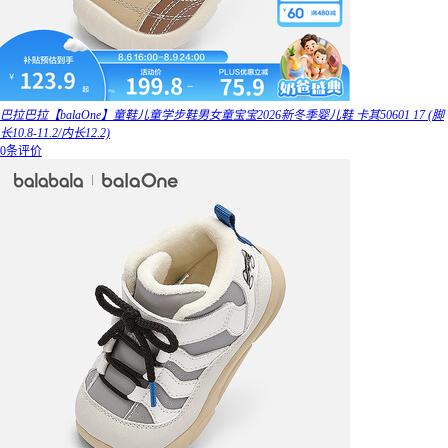
巴拉巴拉【balaOne】童鞋儿童学步鞋男女童宝宝2026新冬季婴儿鞋 卡其50601 17 (脚
长10.8-11.2/内长12.2)
0条评价