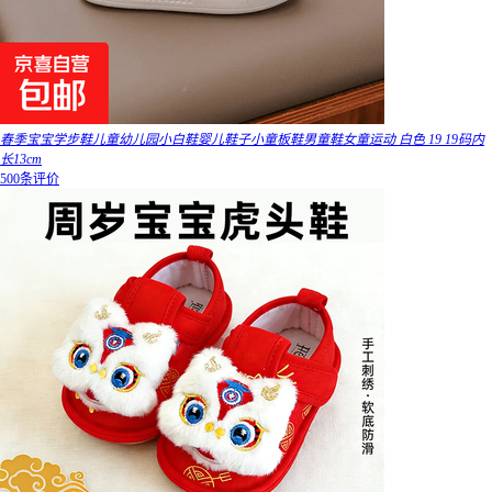
春季宝宝学步鞋儿童幼儿园小白鞋婴儿鞋子小童板鞋男童鞋女童运动 白色 19 19码内
长13cm
500条评价