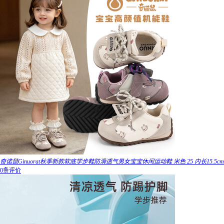
奇诺鼠Ginuorat秋季新款软底学步鞋防滑透气男女宝宝休闲运动鞋 米色 25 内长15.5cm
0条评价