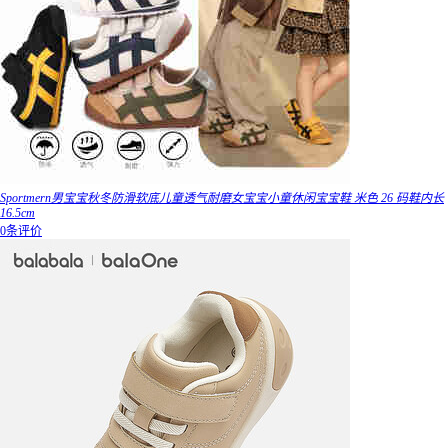
Sportmern男宝宝秋冬防滑软底儿童透气耐磨女宝宝小童休闲宝宝鞋 米色 26 码鞋内长
16.5cm
0条评价