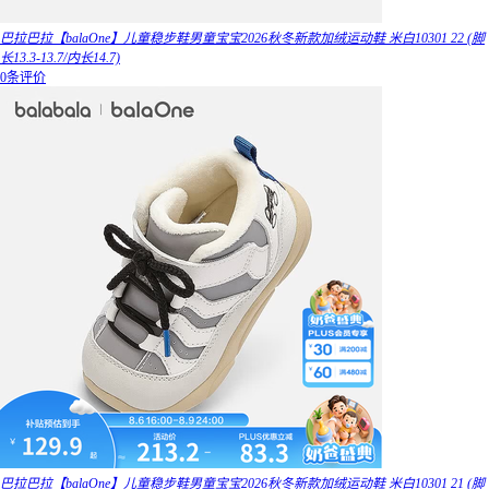
巴拉巴拉【balaOne】儿童稳步鞋男童宝宝2026秋冬新款加绒运动鞋 米白10301 22 (脚
长13.3-13.7/内长14.7)
0条评价
巴拉巴拉【balaOne】儿童稳步鞋男童宝宝2026秋冬新款加绒运动鞋 米白10301 21 (脚