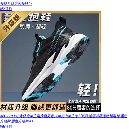
长12.8-13.2/内长14.2)
0条评价
ABC PULE中考体育学生跑步鞋男青少年初中学生考试训练超轻减震运动鞋跑鞋 黑色
升级款 黑色升级款 43
0条评价