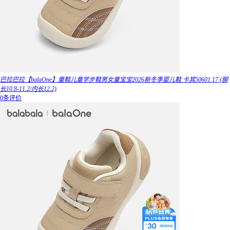
巴拉巴拉【balaOne】童鞋儿童学步鞋男女童宝宝2026新冬季婴儿鞋 卡其50601 17 (脚
长10.8-11.2/内长12.2)
0条评价