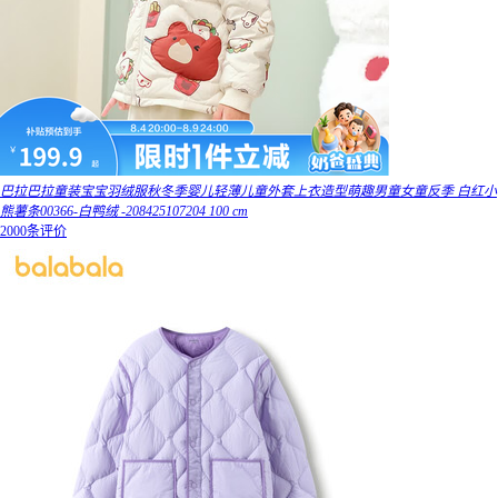
巴拉巴拉童装宝宝羽绒服秋冬季婴儿轻薄儿童外套上衣造型萌趣男童女童反季 白红小
熊薯条00366-白鸭绒 -208425107204 100 cm
2000条评价