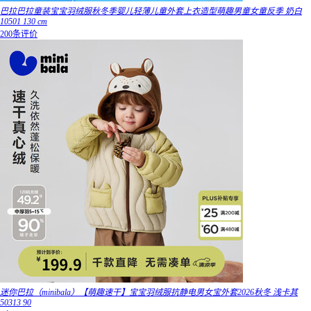
巴拉巴拉童装宝宝羽绒服秋冬季婴儿轻薄儿童外套上衣造型萌趣男童女童反季 奶白
10501 130 cm
200条评价
迷你巴拉（minibala）【萌趣速干】宝宝羽绒服抗静电男女宝外套2026秋冬 浅卡其
50313 90