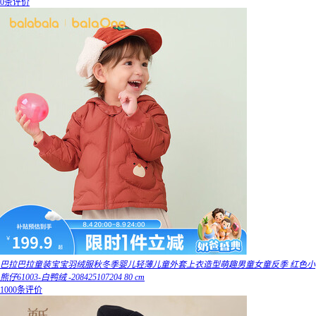
0条评价
巴拉巴拉童装宝宝羽绒服秋冬季婴儿轻薄儿童外套上衣造型萌趣男童女童反季 红色小
熊仔61003-白鸭绒 -208425107204 80 cm
1000条评价