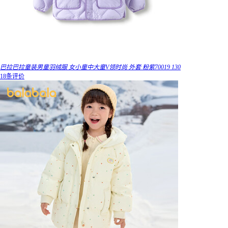
巴拉巴拉童装男童羽绒服 女小童中大童V领时尚 外套 粉紫70019 130
18条评价