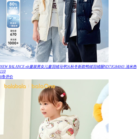
NEW BALANCE nb童装男女儿童羽绒马甲26秋冬新款鸭绒羽绒服ND7JG84043 浅米色
110
0条评价