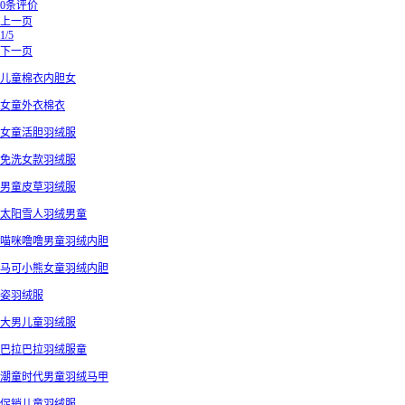
0条评价
上一页
1/5
下一页
儿童棉衣内胆女
女童外衣棉衣
女童活胆羽绒服
免洗女款羽绒服
男童皮草羽绒服
太阳雪人羽绒男童
喵咪噜噜男童羽绒内胆
马可小熊女童羽绒内胆
姿羽绒服
大男儿童羽绒服
巴拉巴拉羽绒服童
潮童时代男童羽绒马甲
促销儿童羽绒服