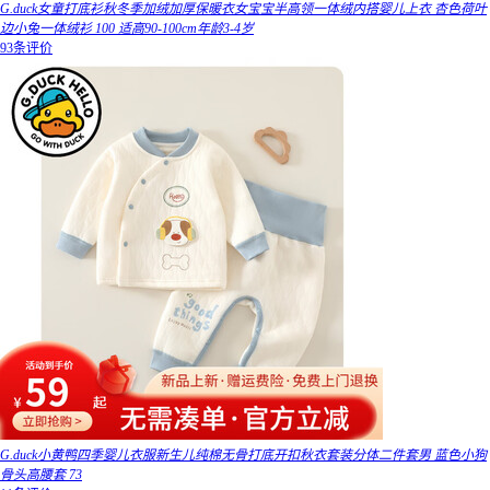
G.duck女童打底衫秋冬季加绒加厚保暖衣女宝宝半高领一体绒内搭婴儿上衣 杏色荷叶
边小兔一体绒衫 100 适高90-100cm年龄3-4岁
93条评价
G.duck小黄鸭四季婴儿衣服新生儿纯棉无骨打底开扣秋衣套装分体二件套男 蓝色小狗
骨头高腰套 73