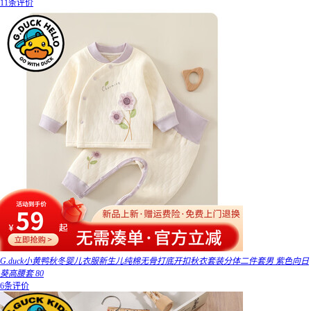
11条评价
G.duck小黄鸭秋冬婴儿衣服新生儿纯棉无骨打底开扣秋衣套装分体二件套男 紫色向日
葵高腰套 80
6条评价