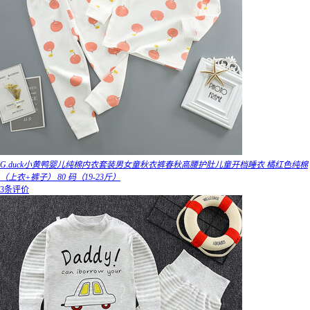
G.duck小黄鸭婴儿纯棉内衣套装男女童秋衣裤春秋高腰护肚儿童开档睡衣 橘红色纯棉
（上衣+裤子） 80 码（19-23斤）
3条评价