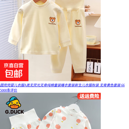
圆兜兜婴儿衣服A类无荧光无骨纯棉童装睡衣套装新生儿衣服秋装 无骨黄色套装 66
5000条评价