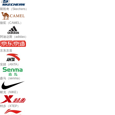
斯凯奇（Skechers）
骆驼（CAMEL）
阿迪达斯（adidas）
京东京造
安踏（ANTA）
森马（senma）
耐克（NIKE）
特步（XTEP）