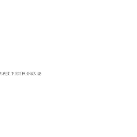
面科技
中底科技
外底功能