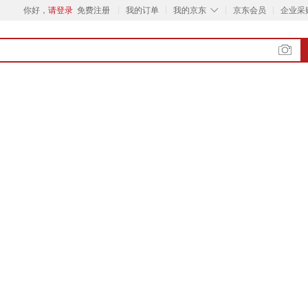
◇
你好，
请登录
免费注册
我的订单
我的京东
京东会员
企业采