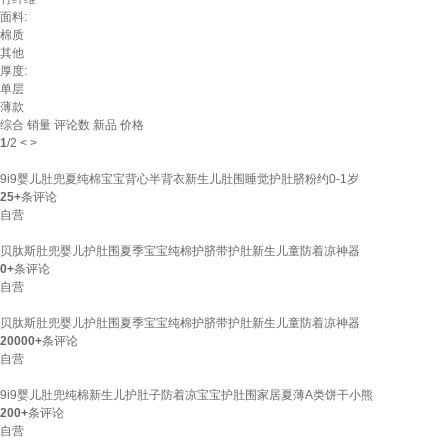
面料:
棉质
其他
厚度:
单层
薄款
综合
销量
评论数
新品
价格
1
/
2
<
>
9i9婴儿肚兜夏纯棉宝宝背心半背衣新生儿肚围睡觉护肚脐粉约0-1岁
25+
条评论
自营
贝肽斯肚兜婴儿护肚围夏季宝宝纯棉护脐带护肚新生儿童防着凉神器
0+
条评论
自营
贝肽斯肚兜婴儿护肚围夏季宝宝纯棉护脐带护肚新生儿童防着凉神器
20000+
条评论
自营
9i9婴儿肚兜纯棉新生儿护肚子防着凉宝宝护肚围家居夏薄A类饼干小熊
200+
条评论
自营