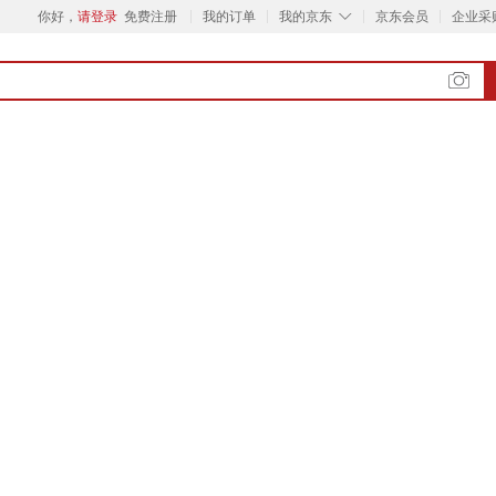
◇
你好，
请登录
免费注册
我的订单
我的京东
京东会员
企业采