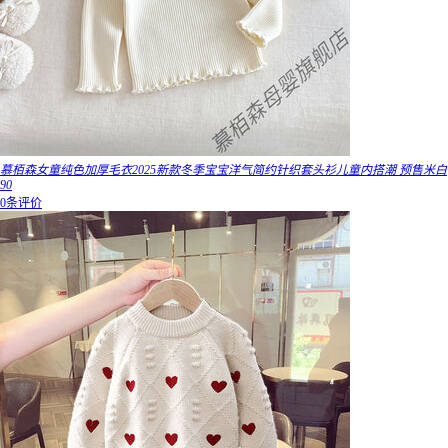
慕栢森女童纯色加厚毛衣2025新款冬季宝宝洋气简约针织套头衫儿童内搭潮 预售米白
90
0条评价