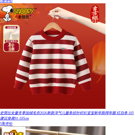
1条评价
史努比女童冬季加绒毛衣2026新款洋气儿童条纹针织衫宝宝新年款拜年服 红白条 105
建议身高91-105cm
5条评价