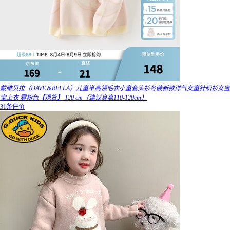
戴维贝拉（DAVE＆BELLA）儿童半高领毛衣小童套头衫冬装新款洋气女童针织衫女宝
宝上衣 雾粉色【现货】 120 cm（建议身高110-120cm）
31条评价