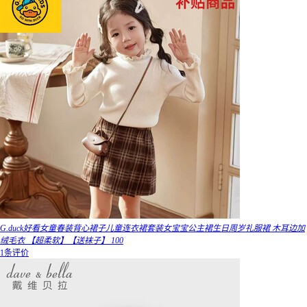
G.duck好看女童春装背心裙子儿童连衣裙套装女宝宝公主裙生日周岁礼服裙 木耳边加
绒毛衣 【超柔软】【送袜子】 100
1条评价