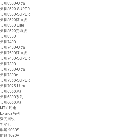
天玑8500-Ultra
天玑8500-SUPER
天玑8550-SUPER
天玑8500满血版
天玑8550 Elite
天玑8500竞速版
天玑8350
天玑7400
天玑7400-Ultra
天玑7500满血版
天玑7400-SUPER
天玑7300
天玑7300-Ultra
天玑7300e
天玑7360-SUPER
天玑7025-Ultra
天玑6500系列
天玑6300系列
天玑6000系列
MTK 其他
Exynos系列
紫光展锐
功能机
麒麟 9030S
麒麟 9020A