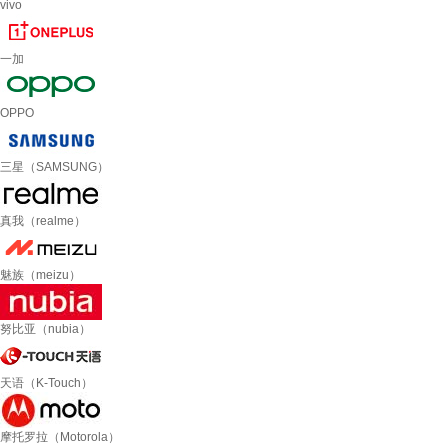
vivo
一加
OPPO
三星（SAMSUNG）
真我（realme）
魅族（meizu）
努比亚（nubia）
天语（K-Touch）
摩托罗拉（Motorola）