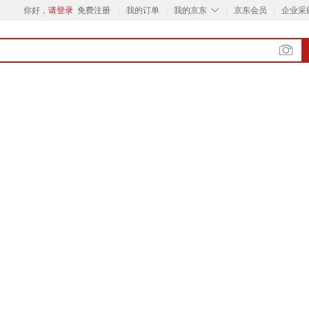
◇
你好，
请登录
免费注册
我的订单
我的京东
京东会员
企业采