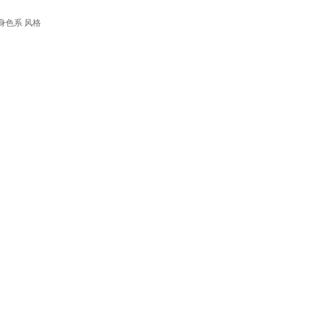
身色系
风格