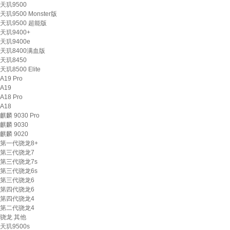
天玑9500
天玑9500 Monster版
天玑9500 超能版
天玑9400+
天玑9400e
天玑8400满血版
天玑8450
天玑8500 Elite
A19 Pro
A19
A18 Pro
A18
麒麟 9030 Pro
麒麟 9030
麒麟 9020
第一代骁龙8+
第三代骁龙7
第三代骁龙7s
第三代骁龙6s
第三代骁龙6
第四代骁龙6
第四代骁龙4
第二代骁龙4
骁龙 其他
天玑9500s